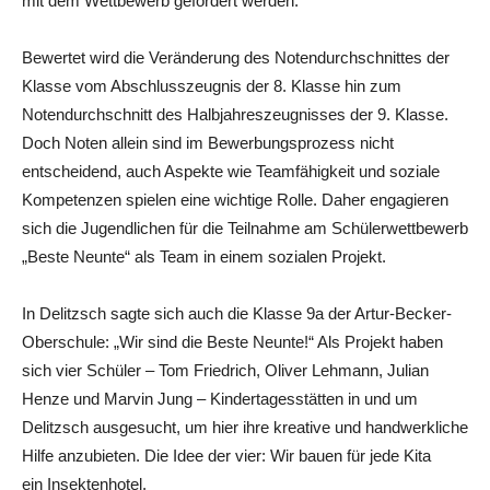
mit dem Wettbewerb gefördert werden.
Bewertet wird die Veränderung des Notendurchschnittes der
Klasse vom Abschlusszeugnis der 8. Klasse hin zum
Notendurchschnitt des Halbjahreszeugnisses der 9. Klasse.
Doch Noten allein sind im Bewerbungsprozess nicht
entscheidend, auch Aspekte wie Teamfähigkeit und soziale
Kompetenzen spielen eine wichtige Rolle. Daher engagieren
sich die Jugendlichen für die Teilnahme am Schülerwettbewerb
„Beste Neunte“ als Team in einem sozialen Projekt.
In Delitzsch sagte sich auch die Klasse 9a der Artur-Becker-
Oberschule: „Wir sind die Beste Neunte!“ Als Projekt haben
sich vier Schüler – Tom Friedrich, Oliver Lehmann, Julian
Henze und Marvin Jung – Kindertagesstätten in und um
Delitzsch ausgesucht, um hier ihre kreative und handwerkliche
Hilfe anzubieten. Die Idee der vier: Wir bauen für jede Kita
ein Insektenhotel.