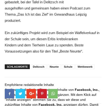
gebastelt, bei der Tafel in Delitzsch mit
ausgeholfen und gemeinsam haben einen Podcast zum
Thema „Das Ich ist das Ziel“ im Gewandhaus Leipzig
produziert.
Ein zukünftiges Projekt wird zum Beispiel ein Waffelverkauf in
der Schule sein, um diesen Erlös krebskranken
Kindern und dem Tierheim Laue zu spenden. Beste
Voraussetzungen also für den Titel „Beste Neunte“.
SCHLAGWORTE
Delitzsch
Neunte
Schule
Wettbewerb
Empfohlene redaktionelle Inhalte
An dieser Stelle finden Sie externe Inhalte von
Facebook, Inc.
,
die unser redaktionelles Angebot ergänzen. Mit dem Klick auf
"Inhalte anzeigen" stimmen Sie zu, dass wir diese und
zukünftige Inhalte von
Facebook, Inc.
anzeigen dürfen. Damit