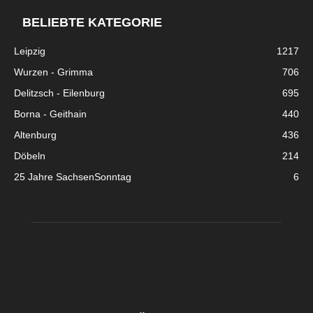
BELIEBTE KATEGORIE
Leipzig
1217
Wurzen - Grimma
706
Delitzsch - Eilenburg
695
Borna - Geithain
440
Altenburg
436
Döbeln
214
25 Jahre SachsenSonntag
6