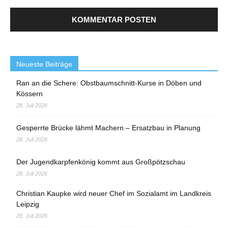
Neueste Beiträge
Ran an die Schere: Obstbaumschnitt-Kurse in Döben und
Kössern
28. Juli 2026
Gesperrte Brücke lähmt Machern – Ersatzbau in Planung
28. Juli 2026
Der Jugendkarpfenkönig kommt aus Großpötzschau
28. Juli 2026
Christian Kaupke wird neuer Chef im Sozialamt im Landkreis
Leipzig
28. Juli 2026