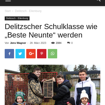
Start
Delitzsch - Eilenburg
Delitzsch - Eilenburg
Delitzscher Schulklasse wie
„Beste Neunte“ werden
Von
Jens Wagner
-
28. März 2023
2084
0