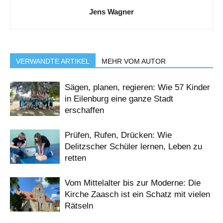
Jens Wagner
VERWANDTE ARTIKEL
MEHR VOM AUTOR
Sägen, planen, regieren: Wie 57 Kinder
in Eilenburg eine ganze Stadt
erschaffen
Prüfen, Rufen, Drücken: Wie
Delitzscher Schüler lernen, Leben zu
retten
Vom Mittelalter bis zur Moderne: Die
Kirche Zaasch ist ein Schatz mit vielen
Rätseln