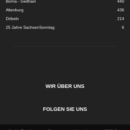
Borna - Geithain
440
Altenburg
436
Döbeln
214
25 Jahre SachsenSonntag
6
WIR ÜBER UNS
FOLGEN SIE UNS