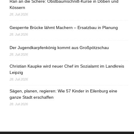
Ran an die Schere: Obstbaumschnitt-Kurse in Döben und
Kössern
28. Juli 2026
Gesperrte Brücke lähmt Machern – Ersatzbau in Planung
28. Juli 2026
Der Jugendkarpfenkönig kommt aus Großpötzschau
28. Juli 2026
Christian Kaupke wird neuer Chef im Sozialamt im Landkreis
Leipzig
28. Juli 2026
Sägen, planen, regieren: Wie 57 Kinder in Eilenburg eine
ganze Stadt erschaffen
28. Juli 2026