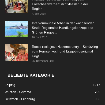
Erwachsenwerden: Achtklässler in der
Region...
4. Juni 2018
Interkommunale Arbeit in der wachsenden
Stadt: Regionales Handlungskonzept des
Grünen Ringes...
20. Juni 2018
Rocco rockt jetzt Hutzencountry – Schützling
vom Fernsehkoch und Erzgebirgsoriginal
singt...
26. Dezember 2018
BELIEBTE KATEGORIE
Leipzig
1217
Wurzen - Grimma
706
Delitzsch - Eilenburg
695