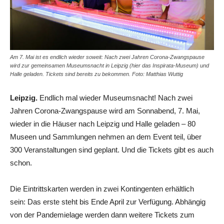
Am 7. Mai ist es endlich wieder soweit: Nach zwei Jahren Corona-Zwangspause
wird zur gemeinsamen Museumsnacht in Leipzig (hier das Inspirata-Museum) und
Halle geladen. Tickets sind bereits zu bekommen. Foto: Matthias Wuttig
Leipzig.
Endlich mal wieder Museumsnacht! Nach zwei
Jahren Corona-Zwangspause wird am Sonnabend, 7. Mai,
wieder in die Häuser nach Leipzig und Halle geladen – 80
Museen und Sammlungen nehmen an dem Event teil, über
300 Veranstaltungen sind geplant. Und die Tickets gibt es auch
schon.
Die Eintrittskarten werden in zwei Kontingenten erhältlich
sein: Das erste steht bis Ende April zur Verfügung. Abhängig
von der Pandemielage werden dann weitere Tickets zum