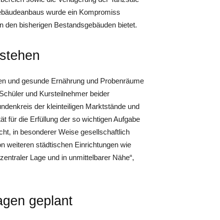
Gebäudeanbaus wurde ein Kompromiss
in den bisherigen Bestandsgebäuden bietet.
tstehen
hen und gesunde Ernährung und Probenräume
 Schüler und Kursteilnehmer beider
undenkreis der kleinteiligen Marktstände und
 für die Erfüllung der so wichtigen Aufgabe
ht, in besonderer Weise gesellschaftlich
on weiteren städtischen Einrichtungen wie
entraler Lage und in unmittelbarer Nähe“,
agen geplant