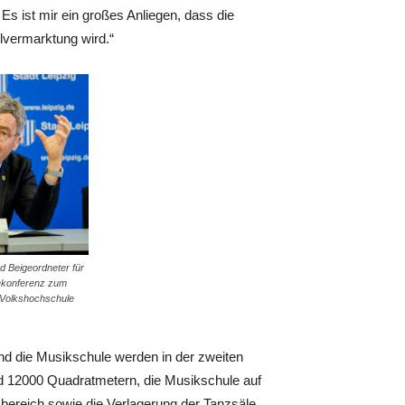
 Es ist mir ein großes Anliegen, dass die
elvermarktung wird.“
 Beigeordneter für
sekonferenz zum
 Volkshochschule
und die Musikschule werden in der zweiten
und 12000 Quadratmetern, die Musikschule auf
bereich sowie die Verlagerung der Tanzsäle