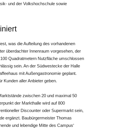
sik- und der Volkshochschule sowie
niert
est, was die Aufteilung des vorhandenen
teter überdachter Innenraum vorgesehen, der
l 100 Quadratmetern Nutzfläche umschlossen
hlässig sein. An der Südwestecke der Halle
 Kaffeehaus mit Außengastronomie geplant.
r Kunden aller Anbieter geben.
e Marktstände zwischen 20 und maximal 50
rpunkt der Markthalle wird auf 800
entioneller Discounter oder Supermarkt sein,
ände ergänzt. Baubürgermeister Thomas
annende und lebendige Mitte des Campus‘