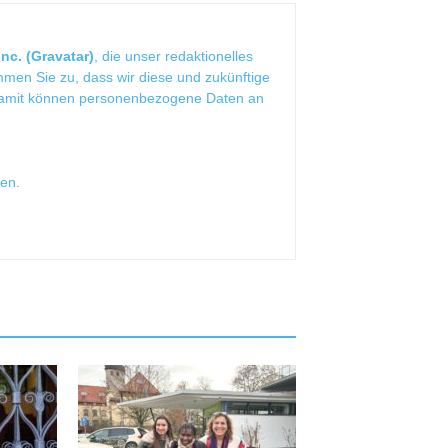
nc. (Gravatar)
, die unser redaktionelles
mmen Sie zu, dass wir diese und zukünftige
Damit können personenbezogene Daten an
sen
.