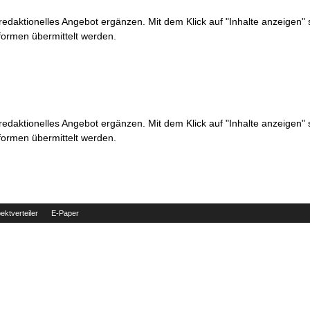
 redaktionelles Angebot ergänzen. Mit dem Klick auf "Inhalte anzeigen"
formen übermittelt werden.
 redaktionelles Angebot ergänzen. Mit dem Klick auf "Inhalte anzeigen"
formen übermittelt werden.
ektverteiler
E-Paper