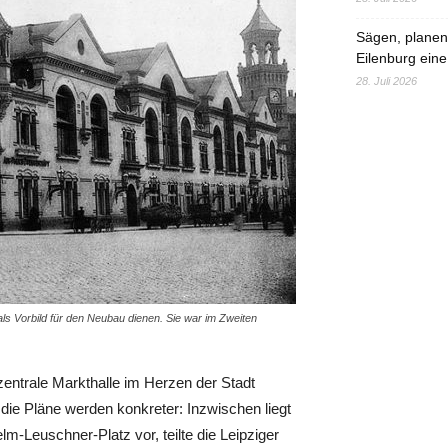
Sägen, planen,
Eilenburg eine
28. Juli 2026
ls Vorbild für den Neubau dienen. Sie war im Zweiten
zentrale Markthalle im Herzen der Stadt
die Pläne werden konkreter: Inzwischen liegt
lm-Leuschner-Platz vor, teilte die Leipziger