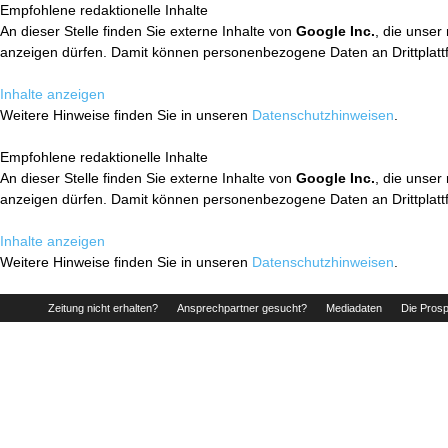
Empfohlene redaktionelle Inhalte
An dieser Stelle finden Sie externe Inhalte von
Google Inc.
, die unser
anzeigen dürfen. Damit können personenbezogene Daten an Drittplatt
Inhalte anzeigen
Weitere Hinweise finden Sie in unseren
Datenschutzhinweisen
.
Empfohlene redaktionelle Inhalte
An dieser Stelle finden Sie externe Inhalte von
Google Inc.
, die unser
anzeigen dürfen. Damit können personenbezogene Daten an Drittplatt
Inhalte anzeigen
Weitere Hinweise finden Sie in unseren
Datenschutzhinweisen
.
Zeitung nicht erhalten?
Ansprechpartner gesucht?
Mediadaten
Die Prosp