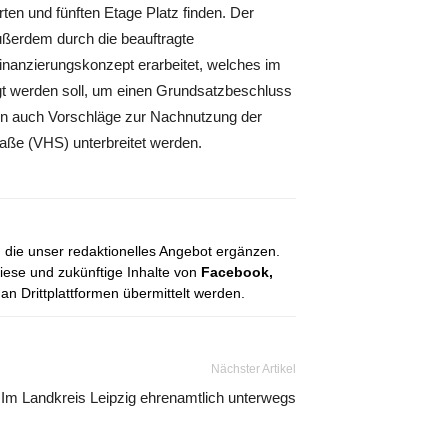
rten und fünften Etage Platz finden. Der
ßerdem durch die beauftragte
inanzierungskonzept erarbeitet, welches im
gt werden soll, um einen Grundsatzbeschluss
en auch Vorschläge zur Nachnutzung der
aße (VHS) unterbreitet werden.
, die unser redaktionelles Angebot ergänzen.
diese und zukünftige Inhalte von
Facebook,
 Drittplattformen übermittelt werden.
Nächster Artikel
Im Landkreis Leipzig ehrenamtlich unterwegs