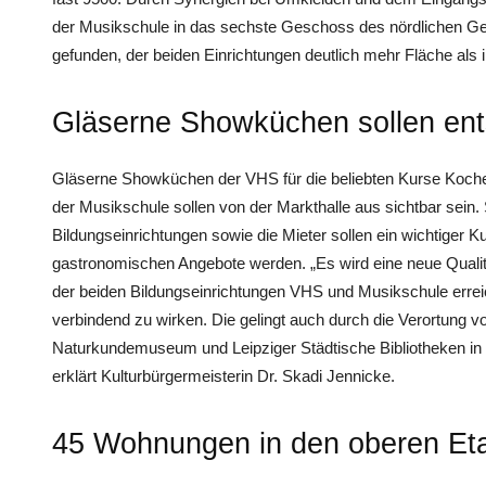
der Musikschule in das sechste Geschoss des nördlichen 
gefunden, der beiden Einrichtungen deutlich mehr Fläche als 
Gläserne Showküchen sollen en
Gläserne Showküchen der VHS für die beliebten Kurse Koc
der Musikschule sollen von der Markthalle aus sichtbar sein.
Bildungseinrichtungen sowie die Mieter sollen ein wichtiger K
gastronomischen Angebote werden. „Es wird eine neue Qualität
der beiden Bildungseinrichtungen VHS und Musikschule erreic
verbindend zu wirken. Die gelingt auch durch die Verortung v
Naturkundemuseum und Leipziger Städtische Bibliotheken in z
erklärt Kulturbürgermeisterin Dr. Skadi Jennicke.
45 Wohnungen in den oberen Et