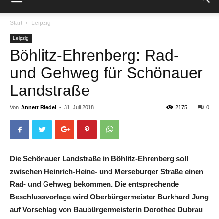
Start
Leipzig
Leipzig
Böhlitz-Ehrenberg: Rad-
und Gehweg für Schönauer
Landstraße
Von
Annett Riedel
-
31. Juli 2018
2175
0
Die Schönauer Landstraße in Böhlitz-Ehrenberg soll
zwischen Heinrich-Heine- und Merseburger Straße einen
Rad- und Gehweg bekommen. Die entsprechende
Beschlussvorlage wird Oberbürgermeister Burkhard Jung
auf Vorschlag von Baubürgermeisterin Dorothee Dubrau