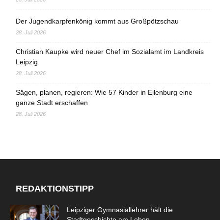
Der Jugendkarpfenkönig kommt aus Großpötzschau
28. Juli 2026
Christian Kaupke wird neuer Chef im Sozialamt im Landkreis
Leipzig
28. Juli 2026
Sägen, planen, regieren: Wie 57 Kinder in Eilenburg eine
ganze Stadt erschaffen
28. Juli 2026
REDAKTIONSTIPP
Leipziger Gymnasiallehrer hält die
Stadtgeschichte am Leben