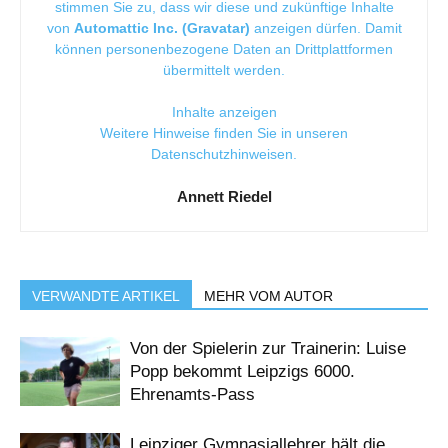
stimmen Sie zu, dass wir diese und zukünftige Inhalte
von
Automattic Inc. (Gravatar)
anzeigen dürfen. Damit
können personenbezogene Daten an Drittplattformen
übermittelt werden.
Inhalte anzeigen
Weitere Hinweise finden Sie in unseren
Datenschutzhinweisen
.
Annett Riedel
VERWANDTE ARTIKEL
MEHR VOM AUTOR
Von der Spielerin zur Trainerin: Luise
Popp bekommt Leipzigs 6000.
Ehrenamts-Pass
Leipziger Gymnasiallehrer hält die