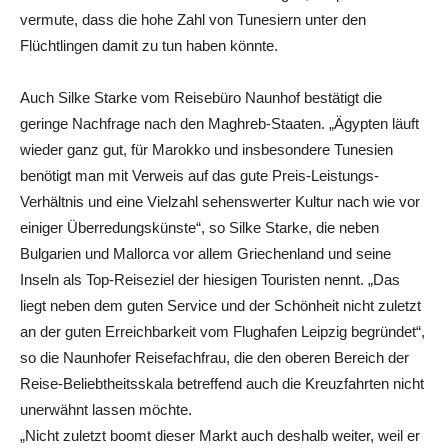
vermute, dass die hohe Zahl von Tunesiern unter den
Flüchtlingen damit zu tun haben könnte.
Auch Silke Starke vom Reisebüro Naunhof bestätigt die
geringe Nachfrage nach den Maghreb-Staaten. „Ägypten läuft
wieder ganz gut, für Marokko und insbesondere Tunesien
benötigt man mit Verweis auf das gute Preis-Leistungs-
Verhältnis und eine Vielzahl sehenswerter Kultur nach wie vor
einiger Überredungskünste“, so Silke Starke, die neben
Bulgarien und Mallorca vor allem Griechenland und seine
Inseln als Top-Reiseziel der hiesigen Touristen nennt. „Das
liegt neben dem guten Service und der Schönheit nicht zuletzt
an der guten Erreichbarkeit vom Flughafen Leipzig begründet“,
so die Naunhofer Reisefachfrau, die den oberen Bereich der
Reise-Beliebtheitsskala betreffend auch die Kreuzfahrten nicht
unerwähnt lassen möchte.
„Nicht zuletzt boomt dieser Markt auch deshalb weiter, weil er