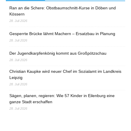
Ran an die Schere: Obstbaumschnitt-Kurse in Döben und
Kössern
28. Juli 2026
Gesperrte Brücke lähmt Machern – Ersatzbau in Planung
28. Juli 2026
Der Jugendkarpfenkönig kommt aus Großpötzschau
28. Juli 2026
Christian Kaupke wird neuer Chef im Sozialamt im Landkreis
Leipzig
28. Juli 2026
Sägen, planen, regieren: Wie 57 Kinder in Eilenburg eine
ganze Stadt erschaffen
28. Juli 2026