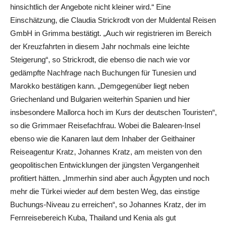
hinsichtlich der Angebote nicht kleiner wird.“ Eine
Einschätzung, die Claudia Strickrodt von der Muldental Reisen
GmbH in Grimma bestätigt. „Auch wir registrieren im Bereich
der Kreuzfahrten in diesem Jahr nochmals eine leichte
Steigerung“, so Strickrodt, die ebenso die nach wie vor
gedämpfte Nachfrage nach Buchungen für Tunesien und
Marokko bestätigen kann. „Demgegenüber liegt neben
Griechenland und Bulgarien weiterhin Spanien und hier
insbesondere Mallorca hoch im Kurs der deutschen Touristen“,
so die Grimmaer Reisefachfrau. Wobei die Balearen-Insel
ebenso wie die Kanaren laut dem Inhaber der Geithainer
Reiseagentur Kratz, Johannes Kratz, am meisten von den
geopolitischen Entwicklungen der jüngsten Vergangenheit
profitiert hätten. „Immerhin sind aber auch Ägypten und noch
mehr die Türkei wieder auf dem besten Weg, das einstige
Buchungs-Niveau zu erreichen“, so Johannes Kratz, der im
Fernreisebereich Kuba, Thailand und Kenia als gut