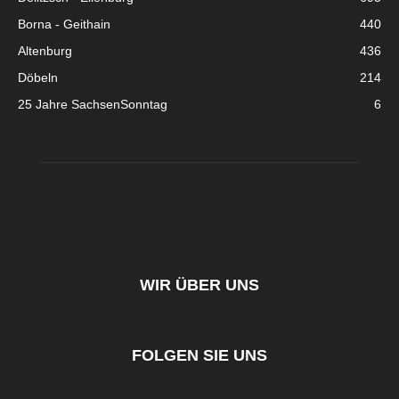
Borna - Geithain
440
Altenburg
436
Döbeln
214
25 Jahre SachsenSonntag
6
WIR ÜBER UNS
FOLGEN SIE UNS