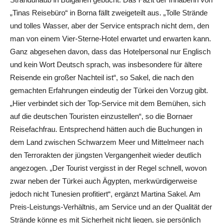
„Tinas Reisebüro“ in Borna fällt zweigeteilt aus. „Tolle Strände
und tolles Wasser, aber der Service entsprach nicht dem, den
man von einem Vier-Sterne-Hotel erwartet und erwarten kann.
Ganz abgesehen davon, dass das Hotelpersonal nur Englisch
und kein Wort Deutsch sprach, was insbesondere für ältere
Reisende ein großer Nachteil ist“, so Sakel, die nach den
gemachten Erfahrungen eindeutig der Türkei den Vorzug gibt.
„Hier verbindet sich der Top-Service mit dem Bemühen, sich
auf die deutschen Touristen einzustellen“, so die Bornaer
Reisefachfrau. Entsprechend hätten auch die Buchungen in
dem Land zwischen Schwarzem Meer und Mittelmeer nach
den Terrorakten der jüngsten Vergangenheit wieder deutlich
angezogen. „Der Tourist vergisst in der Regel schnell, wovon
zwar neben der Türkei auch Ägypten, merkwürdigerweise
jedoch nicht Tunesien profitiert“, ergänzt Martina Sakel. Am
Preis-Leistungs-Verhältnis, am Service und an der Qualität der
Strände könne es mit Sicherheit nicht liegen, sie persönlich