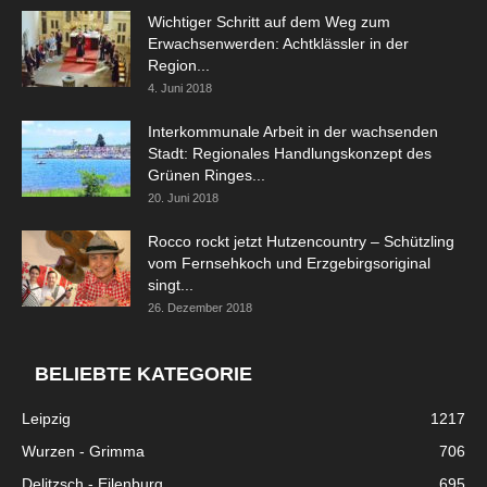
Wichtiger Schritt auf dem Weg zum
Erwachsenwerden: Achtklässler in der
Region...
4. Juni 2018
Interkommunale Arbeit in der wachsenden
Stadt: Regionales Handlungskonzept des
Grünen Ringes...
20. Juni 2018
Rocco rockt jetzt Hutzencountry – Schützling
vom Fernsehkoch und Erzgebirgsoriginal
singt...
26. Dezember 2018
BELIEBTE KATEGORIE
Leipzig
1217
Wurzen - Grimma
706
Delitzsch - Eilenburg
695