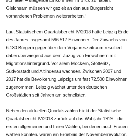
schneller – steigende Einkommen im Blick zu haben.
Gleichsam müssen wir gezielt an den aus Bürgersicht
vorhandenen Problemen weiterarbeiten.“
Laut Statistischem Quartalsbericht IV/2018 hatte Leipzig Ende
des Jahres insgesamt 596.517 Einwohner. Der Zuwachs von
6.180 Bürgern gegenüber dem Vorjahreszeitraum resultiert
dabei überwiegend aus dem Zuzug von Einwohnern mit
Migrationshintergrund. Vor allem Möckern, Stötteritz,
Südvorstadt und Altlindenau wachsen. Zwischen 2007 und
2017 hat die Bevölkerung Leipzigs um fast 72.500 Einwohner
zugenommen. Leipzig wächst unter den deutschen
Großstädten seit Jahren am schnellsten.
Neben den aktuellen Quartalszahlen blickt der Statistische
Quartalsbericht IV/2018 zurück auf das Wahljahr 1919 – die
ersten allgemeinen und freien Wahlen, bei denen auch Frauen
wählen konnten, waren ein Ergebnis der Novemberrevolution.