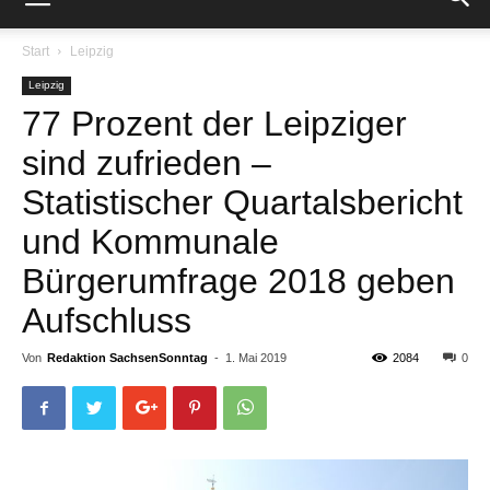
Start
Leipzig
Leipzig
77 Prozent der Leipziger
sind zufrieden –
Statistischer Quartalsbericht
und Kommunale
Bürgerumfrage 2018 geben
Aufschluss
Von
Redaktion SachsenSonntag
-
1. Mai 2019
2084
0