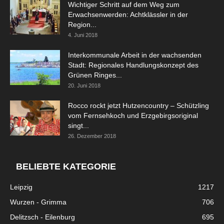
Wichtiger Schritt auf dem Weg zum
Erwachsenwerden: Achtklässler in der
Region...
4. Juni 2018
Interkommunale Arbeit in der wachsenden
Stadt: Regionales Handlungskonzept des
Grünen Ringes...
20. Juni 2018
Rocco rockt jetzt Hutzencountry – Schützling
vom Fernsehkoch und Erzgebirgsoriginal
singt...
26. Dezember 2018
BELIEBTE KATEGORIE
Leipzig
1217
Wurzen - Grimma
706
Delitzsch - Eilenburg
695