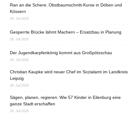
Ran an die Schere: Obstbaumschnitt-Kurse in Döben und
Kössern
28. Juli 2026
Gesperrte Brücke lähmt Machern – Ersatzbau in Planung
28. Juli 2026
Der Jugendkarpfenkönig kommt aus Großpötzschau
28. Juli 2026
Christian Kaupke wird neuer Chef im Sozialamt im Landkreis
Leipzig
28. Juli 2026
Sägen, planen, regieren: Wie 57 Kinder in Eilenburg eine
ganze Stadt erschaffen
28. Juli 2026