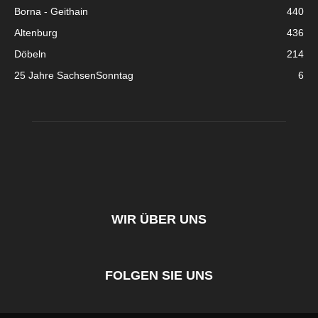
Borna - Geithain
440
Altenburg
436
Döbeln
214
25 Jahre SachsenSonntag
6
WIR ÜBER UNS
FOLGEN SIE UNS