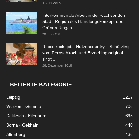
4. Juni 2018
Interkommunale Arbeit in der wachsenden
Stadt: Regionales Handlungskonzept des
Grünen Ringes...
20. Juni 2018
Rocco rockt jetzt Hutzencountry – Schützling
vom Fernsehkoch und Erzgebirgsoriginal
singt...
26. Dezember 2018
BELIEBTE KATEGORIE
Leipzig
1217
Wurzen - Grimma
706
Delitzsch - Eilenburg
695
Borna - Geithain
440
Altenburg
436