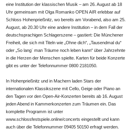
eine Institution der klassischen Musik – am 26. August ab 18
Uhr gemeinsam mit Olga Romanko OPEN AIR erlebbar auf
Schloss Hohenprießnitz, wo bereits am Vorabend, also am 25.
August, ab 20.30 Uhr eine andere Institution – in dem Fall der
deutschsprachigen Schlagerszene – gastiert: Die Münchener
Freiheit, die sich mit Titeln wie „Ohne dich“, „Tausendmal du“
oder „So lang´ man Träume noch leben kann“ über Jahrzehnte
in die Herzen der Menschen spielte. Karten für beide Konzerte
gibt es unter der Telefonnummer 0800 2181050.
In Hohenprießnitz und in Machern laden Stars der
internationalen Klassikszene mit Cello, Geige oder Piano an
den Tagen vor den Open-Air-Konzerten bereits ab 16. August
jeden Abend in Kammerkonzerten zum Träumen ein. Das
komplette Programm ist unter
www.schlossfestspiele.online/concerts eingestellt und kann
auch über die Telefonnummer 09405 50150 erfragt werden.