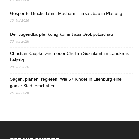
Gesperrte Brücke lähmt Machern – Ersatzbau in Planung
28. Juli 2026
Der Jugendkarpfenkönig kommt aus Großpötzschau
28. Juli 2026
Christian Kaupke wird neuer Chef im Sozialamt im Landkreis
Leipzig
28. Juli 2026
Sägen, planen, regieren: Wie 57 Kinder in Eilenburg eine
ganze Stadt erschaffen
28. Juli 2026