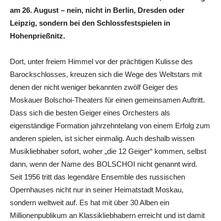
am 26. August – nein, nicht in Berlin, Dresden oder
Leipzig, sondern bei den Schlossfestspielen in
Hohenprießnitz.
Dort, unter freiem Himmel vor der prächtigen Kulisse des
Barockschlosses, kreuzen sich die Wege des Weltstars mit
denen der nicht weniger bekannten zwölf Geiger des
Moskauer Bolschoi-Theaters für einen gemeinsamen Auftritt.
Dass sich die besten Geiger eines Orchesters als
eigenständige Formation jahrzehntelang von einem Erfolg zum
anderen spielen, ist sicher einmalig. Auch deshalb wissen
Musikliebhaber sofort, woher „die 12 Geiger“ kommen, selbst
dann, wenn der Name des BOLSCHOI nicht genannt wird.
Seit 1956 tritt das legendäre Ensemble des russischen
Opernhauses nicht nur in seiner Heimatstadt Moskau,
sondern weltweit auf. Es hat mit über 30 Alben ein
Millionenpublikum an Klassikliebhabern erreicht und ist damit