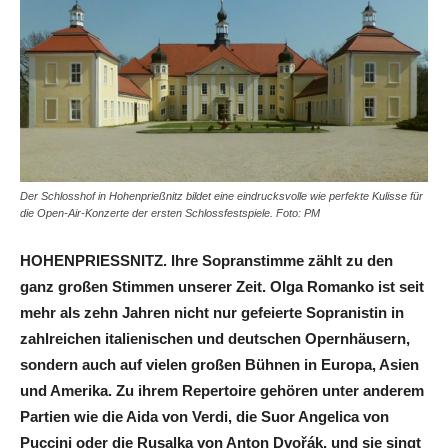
Der Schlosshof in Hohenprießnitz bildet eine eindrucksvolle wie perfekte Kulisse für
die Open-Air-Konzerte der ersten Schlossfestspiele. Foto: PM
HOHENPRIESSNITZ. Ihre Sopranstimme zählt zu den
ganz großen Stimmen unserer Zeit. Olga Romanko ist seit
mehr als zehn Jahren nicht nur gefeierte Sopranistin in
zahlreichen italienischen und deutschen Opernhäusern,
sondern auch auf vielen großen Bühnen in Europa, Asien
und Amerika. Zu ihrem Repertoire gehören unter anderem
Partien wie die Aida von Verdi, die Suor Angelica von
Puccini oder die Rusalka von Anton Dvořák, und sie singt