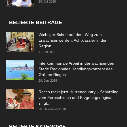
20. Juli 2026
BELIEBTE BEITRÄGE
Wichtiger Schritt auf dem Weg zum
Erwachsenwerden: Achtklässler in der
Region...
4. Juni 2018
Interkommunale Arbeit in der wachsenden
Stadt: Regionales Handlungskonzept des
Grünen Ringes...
20. Juni 2018
Rocco rockt jetzt Hutzencountry – Schützling
vom Fernsehkoch und Erzgebirgsoriginal
singt...
26. Dezember 2018
BELIEBTE KATEGORIE