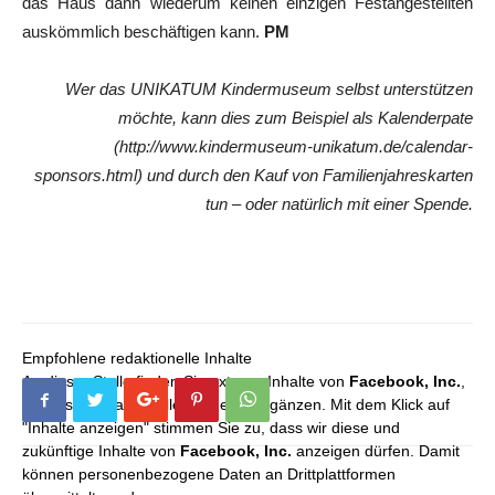
das Haus dann wiederum keinen einzigen Festangestellten
auskömmlich beschäftigen kann.
PM
Wer das UNIKATUM Kindermuseum selbst unterstützen
möchte, kann dies zum Beispiel als Kalenderpate
(http://www.kindermuseum-unikatum.de/calendar-
sponsors.html) und durch den Kauf von Familienjahreskarten
tun – oder natürlich mit einer Spende.
Empfohlene redaktionelle Inhalte
An dieser Stelle finden Sie externe Inhalte von
Facebook, Inc.
,
die unser redaktionelles Angebot ergänzen. Mit dem Klick auf
"Inhalte anzeigen" stimmen Sie zu, dass wir diese und
zukünftige Inhalte von
Facebook, Inc.
anzeigen dürfen. Damit
können personenbezogene Daten an Drittplattformen