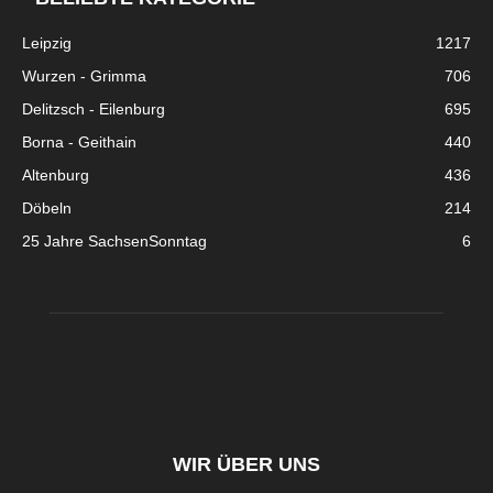
Leipzig
1217
Wurzen - Grimma
706
Delitzsch - Eilenburg
695
Borna - Geithain
440
Altenburg
436
Döbeln
214
25 Jahre SachsenSonntag
6
WIR ÜBER UNS