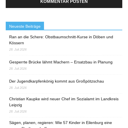
Neueste Beiträge
Ran an die Schere: Obstbaumschnitt-Kurse in Döben und
Kössern
28. Juli 2026
Gesperrte Brücke lähmt Machern – Ersatzbau in Planung
28. Juli 2026
Der Jugendkarpfenkönig kommt aus Großpötzschau
28. Juli 2026
Christian Kaupke wird neuer Chef im Sozialamt im Landkreis
Leipzig
28. Juli 2026
Sägen, planen, regieren: Wie 57 Kinder in Eilenburg eine