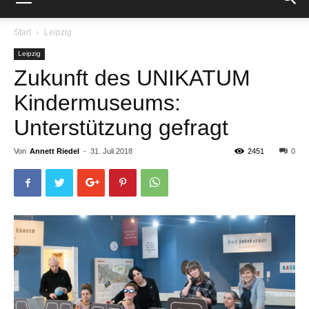
Start
Leipzig
Leipzig
Zukunft des UNIKATUM
Kindermuseums:
Unterstützung gefragt
Von
Annett Riedel
-
31. Juli 2018
2451
0