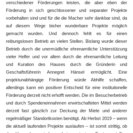
verschiedener Förderungen leisten, die aber eben der
Förderung in sich geschlossener und separater Projekte
vorbehalten sind und für die die Macher sehr dankbar sind, da
auf diesem Wege bisher wunderbare Projekte möglich
gemacht wurden. Und dennoch fehlt es für einen
reibungslosen Betrieb an vielen Stellen. Bislang wurde dieser
Betrieb durch die unermüdliche ehrenamtliche Unterstützung
vieler Helfer und vor allem durch die ehrenamtliche Leitung
und Kuration des Hauses durch die Gründerin und
Geschaftsführerin Annegret Hänsel ermöglicht. Eine
projektunabhängige Förderung würde Abhilfe schaffen,
allerdings kann ein positiver Entscheid für eine institutionelle
Förderung derzeit nicht erhofft werden. Die im Besucherbetrieb
und durch Spendeneinnahmen erwirtschafteten Mittel werden
derzeit fast gänzlich zur Deckung der Miete und anderer
regelmäßiger Standortkosten benötigt. Ab Herbst 2019 – wenn
die aktuell laufenden Projekte auslaufen – ist somit strittig, ob