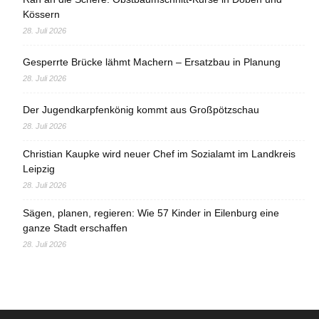
Kössern
28. Juli 2026
Gesperrte Brücke lähmt Machern – Ersatzbau in Planung
28. Juli 2026
Der Jugendkarpfenkönig kommt aus Großpötzschau
28. Juli 2026
Christian Kaupke wird neuer Chef im Sozialamt im Landkreis
Leipzig
28. Juli 2026
Sägen, planen, regieren: Wie 57 Kinder in Eilenburg eine
ganze Stadt erschaffen
28. Juli 2026