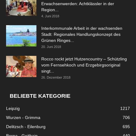
Erwachsenwerden: Achtklässler in der
Region...
4. Juni 2018
Interkommunale Arbeit in der wachsenden
Stadt: Regionales Handlungskonzept des
Grünen Ringes...
20. Juni 2018
Rocco rockt jetzt Hutzencountry – Schützling
vom Fernsehkoch und Erzgebirgsoriginal
singt...
26. Dezember 2018
BELIEBTE KATEGORIE
Leipzig
1217
Wurzen - Grimma
706
Delitzsch - Eilenburg
695
Borna - Geithain
440