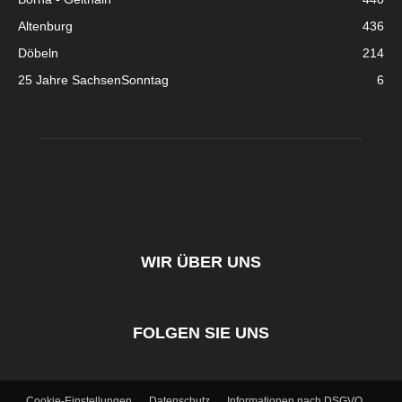
Altenburg
436
Döbeln
214
25 Jahre SachsenSonntag
6
WIR ÜBER UNS
FOLGEN SIE UNS
Cookie-Einstellungen
Datenschutz
Informationen nach DSGVO