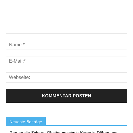
Neueste Beiträge
Ran an die Schere: Obstbaumschnitt-Kurse in Döben und