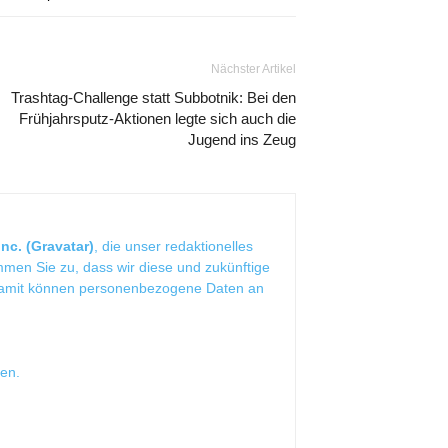
Nächster Artikel
Trashtag-Challenge statt Subbotnik: Bei den
Frühjahrsputz-Aktionen legte sich auch die
Jugend ins Zeug
nc. (Gravatar)
, die unser redaktionelles
mmen Sie zu, dass wir diese und zukünftige
Damit können personenbezogene Daten an
sen
.