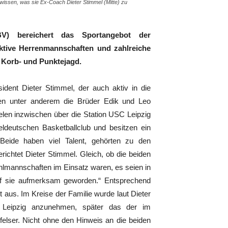
) wissen, was sie Ex-Coach Dieter Stimmel (Mitte) zu
V) bereichert das Sportangebot der
aktive Herrenmannschaften und zahlreiche
 Korb- und Punktejagd.
ident Dieter Stimmel, der auch aktiv in die
iften unter anderem die Brüder Edik und Leo
ielen inzwischen über die Station USC Leipzig
ldeutschen Basketballclub und besitzen ein
„Beide haben viel Talent, gehörten zu den
erichtet Dieter Stimmel. Gleich, ob die beiden
ahlmannschaften im Einsatz waren, es seien in
auf sie aufmerksam geworden.“ Entsprechend
 aus. Im Kreise der Familie wurde laut Dieter
Leipzig anzunehmen, später das der im
elser. Nicht ohne den Hinweis an die beiden