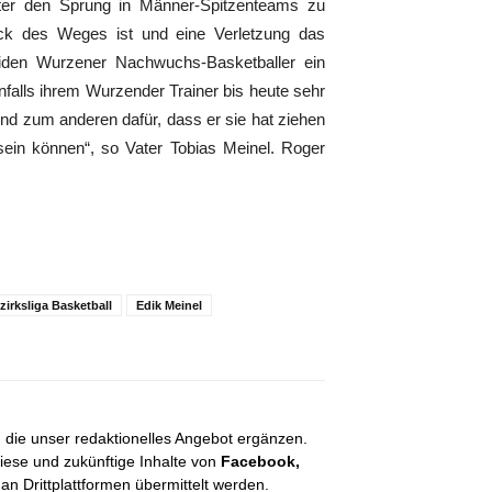
päter den Sprung in Männer-Spitzenteams zu
ck des Weges ist und eine Verletzung das
iden Wurzener Nachwuchs-Basketballer ein
falls ihrem Wurzender Trainer bis heute sehr
und zum anderen dafür, dass er sie hat ziehen
sein können“, so Vater Tobias Meinel. Roger
zirksliga Basketball
Edik Meinel
, die unser redaktionelles Angebot ergänzen.
diese und zukünftige Inhalte von
Facebook,
 Drittplattformen übermittelt werden.