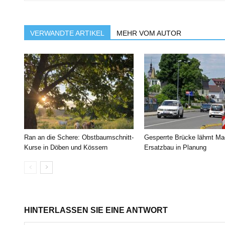
VERWANDTE ARTIKEL
MEHR VOM AUTOR
Ran an die Schere: Obstbaumschnitt-
Gesperrte Brücke lähmt Ma
Kurse in Döben und Kössern
Ersatzbau in Planung
HINTERLASSEN SIE EINE ANTWORT