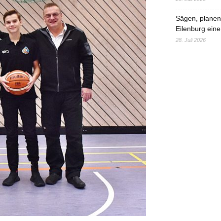
Sägen, planen,
Eilenburg eine
28. Juli 2026