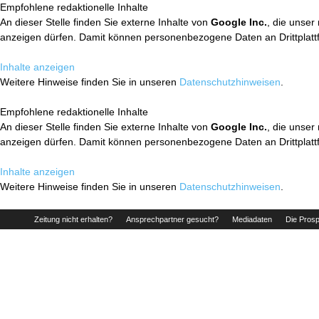
Empfohlene redaktionelle Inhalte
An dieser Stelle finden Sie externe Inhalte von
Google Inc.
, die unser
anzeigen dürfen. Damit können personenbezogene Daten an Drittplatt
Inhalte anzeigen
Weitere Hinweise finden Sie in unseren
Datenschutzhinweisen
.
Empfohlene redaktionelle Inhalte
An dieser Stelle finden Sie externe Inhalte von
Google Inc.
, die unser
anzeigen dürfen. Damit können personenbezogene Daten an Drittplatt
Inhalte anzeigen
Weitere Hinweise finden Sie in unseren
Datenschutzhinweisen
.
Zeitung nicht erhalten?
Ansprechpartner gesucht?
Mediadaten
Die Prosp