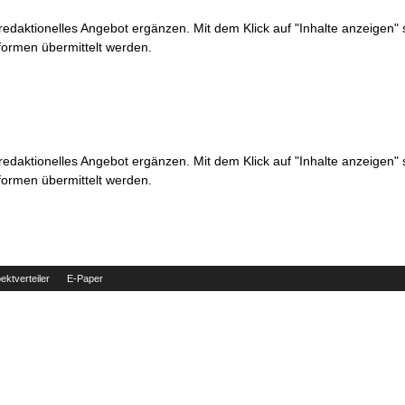
 redaktionelles Angebot ergänzen. Mit dem Klick auf "Inhalte anzeigen"
formen übermittelt werden.
 redaktionelles Angebot ergänzen. Mit dem Klick auf "Inhalte anzeigen"
formen übermittelt werden.
ektverteiler
E-Paper