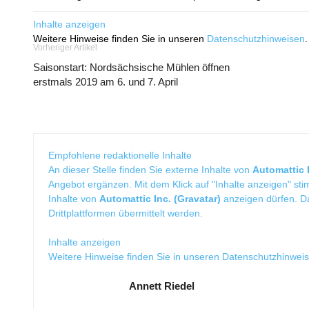
Inhalte anzeigen
Weitere Hinweise finden Sie in unseren
Datenschutzhinweisen
.
Vorheriger Artikel
Saisonstart: Nordsächsische Mühlen öffnen
erstmals 2019 am 6. und 7. April
Empfohlene redaktionelle Inhalte
An dieser Stelle finden Sie externe Inhalte von
Automattic I
Angebot ergänzen. Mit dem Klick auf "Inhalte anzeigen" sti
Inhalte von
Automattic Inc. (Gravatar)
anzeigen dürfen. 
Drittplattformen übermittelt werden.
Inhalte anzeigen
Weitere Hinweise finden Sie in unseren
Datenschutzhinwei
Annett Riedel