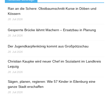
Ran an die Schere: Obstbaumschnitt-Kurse in Döben und
Kössern
28. Juli 2026
Gesperrte Brücke lähmt Machern – Ersatzbau in Planung
28. Juli 2026
Der Jugendkarpfenkönig kommt aus Großpötzschau
28. Juli 2026
Christian Kaupke wird neuer Chef im Sozialamt im Landkreis
Leipzig
28. Juli 2026
Sägen, planen, regieren: Wie 57 Kinder in Eilenburg eine
ganze Stadt erschaffen
28. Juli 2026