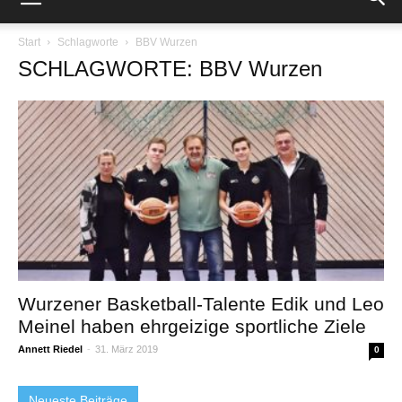
Start
Schlagworte
BBV Wurzen
SCHLAGWORTE: BBV Wurzen
Wurzener Basketball-Talente Edik und Leo
Meinel haben ehrgeizige sportliche Ziele
Annett Riedel
-
31. März 2019
0
Neueste Beiträge