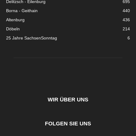
Delitzsch - Eilenburg
695
Borna - Geithain
440
Altenburg
436
Döbeln
214
25 Jahre SachsenSonntag
6
WIR ÜBER UNS
FOLGEN SIE UNS