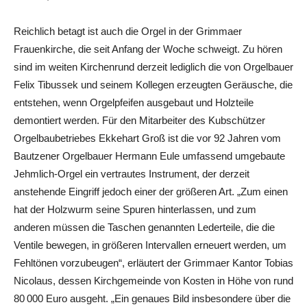
Reichlich betagt ist auch die Orgel in der Grimmaer
Frauenkirche, die seit Anfang der Woche schweigt. Zu hören
sind im weiten Kirchenrund derzeit lediglich die von Orgelbauer
Felix Tibussek und seinem Kollegen erzeugten Geräusche, die
entstehen, wenn Orgelpfeifen ausgebaut und Holzteile
demontiert werden. Für den Mitarbeiter des Kubschützer
Orgelbaubetriebes Ekkehart Groß ist die vor 92 Jahren vom
Bautzener Orgelbauer Hermann Eule umfassend umgebaute
Jehmlich-Orgel ein vertrautes Instrument, der derzeit
anstehende Eingriff jedoch einer der größeren Art. „Zum einen
hat der Holzwurm seine Spuren hinterlassen, und zum
anderen müssen die Taschen genannten Lederteile, die die
Ventile bewegen, in größeren Intervallen erneuert werden, um
Fehltönen vorzubeugen“, erläutert der Grimmaer Kantor Tobias
Nicolaus, dessen Kirchgemeinde von Kosten in Höhe von rund
80 000 Euro ausgeht. „Ein genaues Bild insbesondere über die