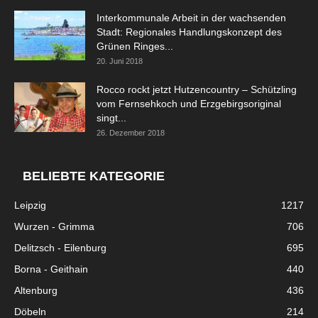
Interkommunale Arbeit in der wachsenden
Stadt: Regionales Handlungskonzept des
Grünen Ringes...
20. Juni 2018
Rocco rockt jetzt Hutzencountry – Schützling
vom Fernsehkoch und Erzgebirgsoriginal
singt...
26. Dezember 2018
BELIEBTE KATEGORIE
Leipzig
1217
Wurzen - Grimma
706
Delitzsch - Eilenburg
695
Borna - Geithain
440
Altenburg
436
Döbeln
214