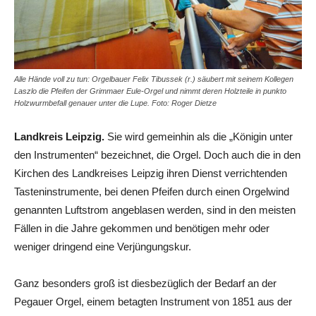
Alle Hände voll zu tun: Orgelbauer Felix Tibussek (r.) säubert mit seinem Kollegen
Laszlo die Pfeifen der Grimmaer Eule-Orgel und nimmt deren Holzteile in punkto
Holzwurmbefall genauer unter die Lupe. Foto: Roger Dietze
Landkreis Leipzig.
Sie wird gemeinhin als die „Königin unter
den Instrumenten“ bezeichnet, die Orgel. Doch auch die in den
Kirchen des Landkreises Leipzig ihren Dienst verrichtenden
Tasteninstrumente, bei denen Pfeifen durch einen Orgelwind
genannten Luftstrom angeblasen werden, sind in den meisten
Fällen in die Jahre gekommen und benötigen mehr oder
weniger dringend eine Verjüngungskur.
Ganz besonders groß ist diesbezüglich der Bedarf an der
Pegauer Orgel, einem betagten Instrument von 1851 aus der