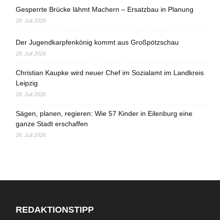
Gesperrte Brücke lähmt Machern – Ersatzbau in Planung
28. Juli 2026
Der Jugendkarpfenkönig kommt aus Großpötzschau
28. Juli 2026
Christian Kaupke wird neuer Chef im Sozialamt im Landkreis
Leipzig
28. Juli 2026
Sägen, planen, regieren: Wie 57 Kinder in Eilenburg eine
ganze Stadt erschaffen
28. Juli 2026
REDAKTIONSTIPP