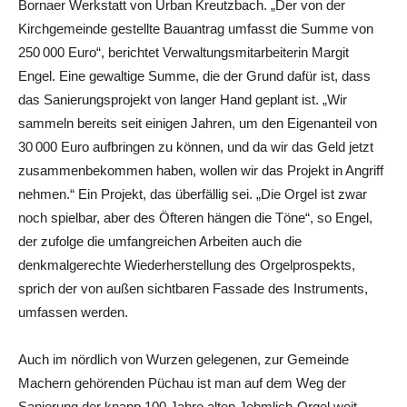
Bornaer Werkstatt von Urban Kreutzbach. „Der von der
Kirchgemeinde gestellte Bauantrag umfasst die Summe von
250 000 Euro“, berichtet Verwaltungsmitarbeiterin Margit
Engel. Eine gewaltige Summe, die der Grund dafür ist, dass
das Sanierungsprojekt von langer Hand geplant ist. „Wir
sammeln bereits seit einigen Jahren, um den Eigenanteil von
30 000 Euro aufbringen zu können, und da wir das Geld jetzt
zusammenbekommen haben, wollen wir das Projekt in Angriff
nehmen.“ Ein Projekt, das überfällig sei. „Die Orgel ist zwar
noch spielbar, aber des Öfteren hängen die Töne“, so Engel,
der zufolge die umfangreichen Arbeiten auch die
denkmalgerechte Wiederherstellung des Orgelprospekts,
sprich der von außen sichtbaren Fassade des Instruments,
umfassen werden.
Auch im nördlich von Wurzen gelegenen, zur Gemeinde
Machern gehörenden Püchau ist man auf dem Weg der
Sanierung der knapp 100 Jahre alten Jehmlich-Orgel weit