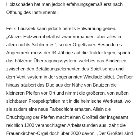
Holzschäden hat man jedoch erfahrungsgemäß erst nach
Öffnung des Instruments.“
Felix Tibussek kann jedoch bereits Entwarnung geben.
„Aktiver Holzwurmbefall ist zwar vorhanden, aber alles in
allem nichts Schlimmes“, so der Orgelbauer. Besonderes
Augenmerk muss der 44-Jährige auf die Traktur legen, sprich
das hölzerne Übertragungssystem, welches das Bindeglied
zwischen den Betätigungselementen des Spieltisches und
dem Ventilsystem in der sogenannten Windlade bildet. Darüber
hinaus säubert das Duo aus der Nähe von Bautzen die
kleineren Pfeifen vor Ort und nimmt die größeren, von außen
sichtbaren Prospektpfeifen mit in die heimische Werkstatt, wo
sie zudem eine neue Farbschicht erhalten. Allein die
Ertüchtigung der Pfeifen macht einen Großteil der insgesamt
reichlich 1200 veranschlagten Arbeitsstunden aus, zählt die
Frauenkirchen-Orgel doch über 2000 davon. „Der Großteil sind