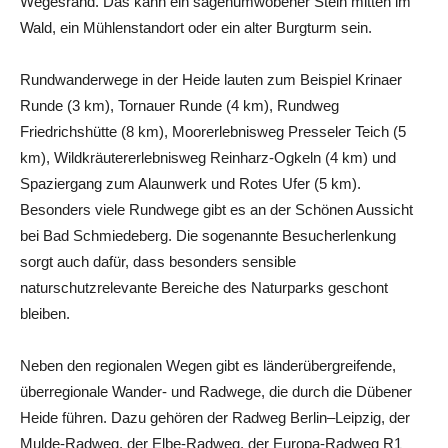
Wegesrand. Das kann ein sagenumwobener Stein mitten im
Wald, ein Mühlenstandort oder ein alter Burgturm sein.
Rundwanderwege in der Heide lauten zum Beispiel Krinaer
Runde (3 km), Tornauer Runde (4 km), Rundweg
Friedrichshütte (8 km), Moorerlebnisweg Presseler Teich (5
km), Wildkräutererlebnisweg Reinharz-Ogkeln (4 km) und
Spaziergang zum Alaunwerk und Rotes Ufer (5 km).
Besonders viele Rundwege gibt es an der Schönen Aussicht
bei Bad Schmiedeberg. Die sogenannte Besucherlenkung
sorgt auch dafür, dass besonders sensible
naturschutzrelevante Bereiche des Naturparks geschont
bleiben.
Neben den regionalen Wegen gibt es länderübergreifende,
überregionale Wander- und Radwege, die durch die Dübener
Heide führen. Dazu gehören der Radweg Berlin–Leipzig, der
Mulde-Radweg, der Elbe-Radweg, der Europa-Radweg R1