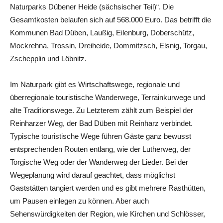
Naturparks Dübener Heide (sächsischer Teil)“. Die
Gesamtkosten belaufen sich auf 568.000 Euro. Das betrifft die
Kommunen Bad Düben, Laußig, Eilenburg, Doberschütz,
Mockrehna, Trossin, Dreiheide, Dommitzsch, Elsnig, Torgau,
Zschepplin und Löbnitz.
Im Naturpark gibt es Wirtschaftswege, regionale und
überregionale touristische Wanderwege, Terrainkurwege und
alte Traditionswege. Zu Letzterem zählt zum Beispiel der
Reinharzer Weg, der Bad Düben mit Reinharz verbindet.
Typische touristische Wege führen Gäste ganz bewusst
entsprechenden Routen entlang, wie der Lutherweg, der
Torgische Weg oder der Wanderweg der Lieder. Bei der
Wegeplanung wird darauf geachtet, dass möglichst
Gaststätten tangiert werden und es gibt mehrere Rasthütten,
um Pausen einlegen zu können. Aber auch
Sehenswürdigkeiten der Region, wie Kirchen und Schlösser,