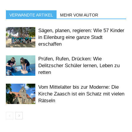
VERWANDTE ARTIKEL
MEHR VOM AUTOR
Sägen, planen, regieren: Wie 57 Kinder
in Eilenburg eine ganze Stadt
erschaffen
Prüfen, Rufen, Drücken: Wie
Delitzscher Schüler lernen, Leben zu
retten
Vom Mittelalter bis zur Moderne: Die
Kirche Zaasch ist ein Schatz mit vielen
Rätseln