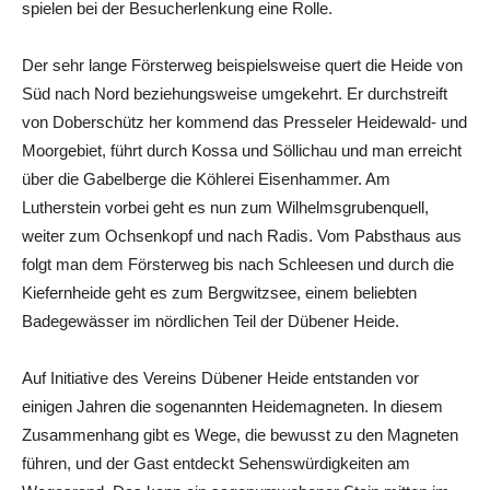
spielen bei der Besucherlenkung eine Rolle.
Der sehr lange Försterweg beispielsweise quert die Heide von
Süd nach Nord beziehungsweise umgekehrt. Er durchstreift
von Doberschütz her kommend das Presseler Heidewald- und
Moorgebiet, führt durch Kossa und Söllichau und man erreicht
über die Gabelberge die Köhlerei Eisenhammer. Am
Lutherstein vorbei geht es nun zum Wilhelmsgrubenquell,
weiter zum Ochsenkopf und nach Radis. Vom Pabsthaus aus
folgt man dem Försterweg bis nach Schleesen und durch die
Kiefernheide geht es zum Bergwitzsee, einem beliebten
Badegewässer im nördlichen Teil der Dübener Heide.
Auf Initiative des Vereins Dübener Heide entstanden vor
einigen Jahren die sogenannten Heidemagneten. In diesem
Zusammenhang gibt es Wege, die bewusst zu den Magneten
führen, und der Gast entdeckt Sehenswürdigkeiten am