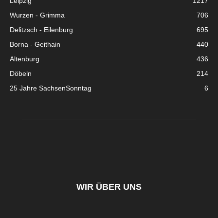
Leipzig
1217
Wurzen - Grimma
706
Delitzsch - Eilenburg
695
Borna - Geithain
440
Altenburg
436
Döbeln
214
25 Jahre SachsenSonntag
6
WIR ÜBER UNS