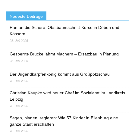
Neueste Beiträge
Ran an die Schere: Obstbaumschnitt-Kurse in Döben und
Kössern
28. Juli 2026
Gesperrte Brücke lähmt Machern – Ersatzbau in Planung
28. Juli 2026
Der Jugendkarpfenkönig kommt aus Großpötzschau
28. Juli 2026
Christian Kaupke wird neuer Chef im Sozialamt im Landkreis
Leipzig
28. Juli 2026
Sägen, planen, regieren: Wie 57 Kinder in Eilenburg eine
ganze Stadt erschaffen
28. Juli 2026