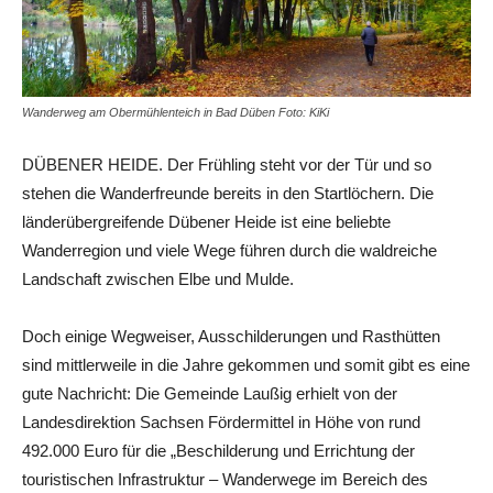
Wanderweg am Obermühlenteich in Bad Düben Foto: KiKi
DÜBENER HEIDE. Der Frühling steht vor der Tür und so
stehen die Wanderfreunde bereits in den Startlöchern. Die
länderübergreifende Dübener Heide ist eine beliebte
Wanderregion und viele Wege führen durch die waldreiche
Landschaft zwischen Elbe und Mulde.
Doch einige Wegweiser, Ausschilderungen und Rasthütten
sind mittlerweile in die Jahre gekommen und somit gibt es eine
gute Nachricht: Die Gemeinde Laußig erhielt von der
Landesdirektion Sachsen Fördermittel in Höhe von rund
492.000 Euro für die „Beschilderung und Errichtung der
touristischen Infrastruktur – Wanderwege im Bereich des