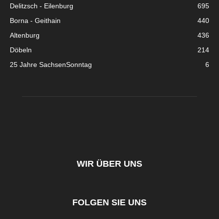
Delitzsch - Eilenburg
695
Borna - Geithain
440
Altenburg
436
Döbeln
214
25 Jahre SachsenSonntag
6
WIR ÜBER UNS
FOLGEN SIE UNS