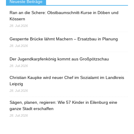
Neueste Beiträge
Ran an die Schere: Obstbaumschnitt-Kurse in Döben und
Kössern
28. Juli 2026
Gesperrte Brücke lähmt Machern – Ersatzbau in Planung
28. Juli 2026
Der Jugendkarpfenkönig kommt aus Großpötzschau
28. Juli 2026
Christian Kaupke wird neuer Chef im Sozialamt im Landkreis
Leipzig
28. Juli 2026
Sägen, planen, regieren: Wie 57 Kinder in Eilenburg eine
ganze Stadt erschaffen
28. Juli 2026