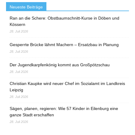
Neueste Beiträge
Ran an die Schere: Obstbaumschnitt-Kurse in Döben und
Kössern
28. Juli 2026
Gesperrte Brücke lähmt Machern – Ersatzbau in Planung
28. Juli 2026
Der Jugendkarpfenkönig kommt aus Großpötzschau
28. Juli 2026
Christian Kaupke wird neuer Chef im Sozialamt im Landkreis
Leipzig
28. Juli 2026
Sägen, planen, regieren: Wie 57 Kinder in Eilenburg eine
ganze Stadt erschaffen
28. Juli 2026