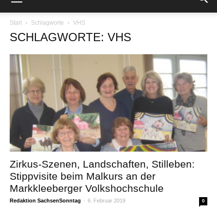
Start
Schlagworte
VHS
SCHLAGWORTE: VHS
Zirkus-Szenen, Landschaften, Stilleben:
Stippvisite beim Malkurs an der
Markkleeberger Volkshochschule
Redaktion SachsenSonntag
-
6. Februar 2019
0