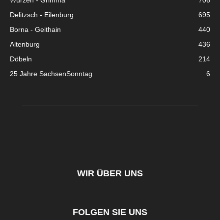
Wurzen - Grimma
706
Delitzsch - Eilenburg
695
Borna - Geithain
440
Altenburg
436
Döbeln
214
25 Jahre SachsenSonntag
6
WIR ÜBER UNS
FOLGEN SIE UNS