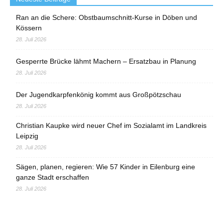
Ran an die Schere: Obstbaumschnitt-Kurse in Döben und
Kössern
28. Juli 2026
Gesperrte Brücke lähmt Machern – Ersatzbau in Planung
28. Juli 2026
Der Jugendkarpfenkönig kommt aus Großpötzschau
28. Juli 2026
Christian Kaupke wird neuer Chef im Sozialamt im Landkreis
Leipzig
28. Juli 2026
Sägen, planen, regieren: Wie 57 Kinder in Eilenburg eine
ganze Stadt erschaffen
28. Juli 2026