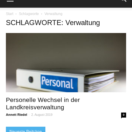
Start
Schlagworte
Verwaltung
SCHLAGWORTE: Verwaltung
Personelle Wechsel in der
Landkreisverwaltung
Annett Riedel
-
2. August 2019
0
Neueste Beiträge