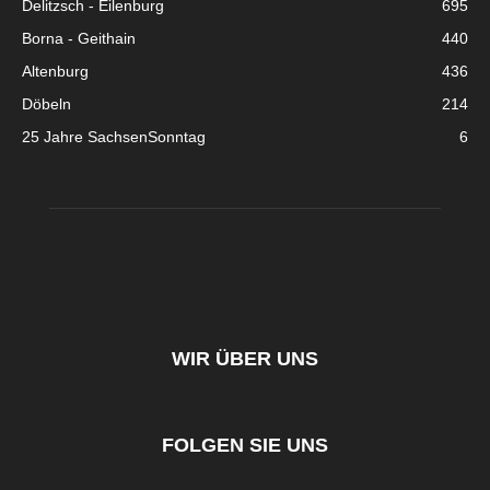
Delitzsch - Eilenburg
695
Borna - Geithain
440
Altenburg
436
Döbeln
214
25 Jahre SachsenSonntag
6
WIR ÜBER UNS
FOLGEN SIE UNS