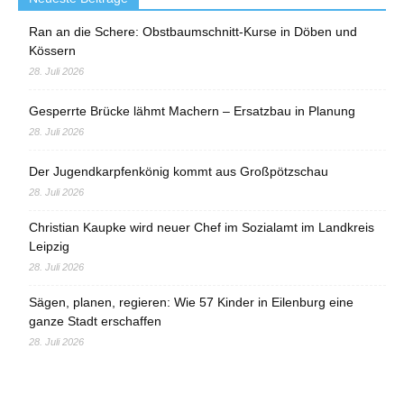
Ran an die Schere: Obstbaumschnitt-Kurse in Döben und
Kössern
28. Juli 2026
Gesperrte Brücke lähmt Machern – Ersatzbau in Planung
28. Juli 2026
Der Jugendkarpfenkönig kommt aus Großpötzschau
28. Juli 2026
Christian Kaupke wird neuer Chef im Sozialamt im Landkreis
Leipzig
28. Juli 2026
Sägen, planen, regieren: Wie 57 Kinder in Eilenburg eine
ganze Stadt erschaffen
28. Juli 2026