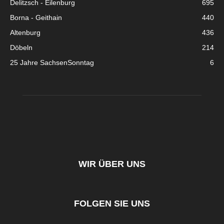
Delitzsch - Eilenburg
695
Borna - Geithain
440
Altenburg
436
Döbeln
214
25 Jahre SachsenSonntag
6
WIR ÜBER UNS
FOLGEN SIE UNS