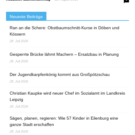
Neueste Beiträge
Ran an die Schere: Obstbaumschnitt-Kurse in Döben und
Kössern
28. Juli 2026
Gesperrte Brücke lähmt Machern – Ersatzbau in Planung
28. Juli 2026
Der Jugendkarpfenkönig kommt aus Großpötzschau
28. Juli 2026
Christian Kaupke wird neuer Chef im Sozialamt im Landkreis
Leipzig
28. Juli 2026
Sägen, planen, regieren: Wie 57 Kinder in Eilenburg eine
ganze Stadt erschaffen
28. Juli 2026