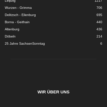
Leipzig
1217
Wurzen - Grimma
706
Delitzsch - Eilenburg
695
Borna - Geithain
440
Altenburg
436
Döbeln
214
25 Jahre SachsenSonntag
6
WIR ÜBER UNS