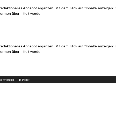
 redaktionelles Angebot ergänzen. Mit dem Klick auf "Inhalte anzeigen"
formen übermittelt werden.
 redaktionelles Angebot ergänzen. Mit dem Klick auf "Inhalte anzeigen"
formen übermittelt werden.
ektverteiler
E-Paper