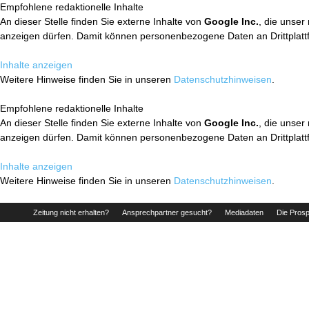
Empfohlene redaktionelle Inhalte
An dieser Stelle finden Sie externe Inhalte von
Google Inc.
, die unser
anzeigen dürfen. Damit können personenbezogene Daten an Drittplatt
Inhalte anzeigen
Weitere Hinweise finden Sie in unseren
Datenschutzhinweisen
.
Empfohlene redaktionelle Inhalte
An dieser Stelle finden Sie externe Inhalte von
Google Inc.
, die unser
anzeigen dürfen. Damit können personenbezogene Daten an Drittplatt
Inhalte anzeigen
Weitere Hinweise finden Sie in unseren
Datenschutzhinweisen
.
Zeitung nicht erhalten?
Ansprechpartner gesucht?
Mediadaten
Die Prosp