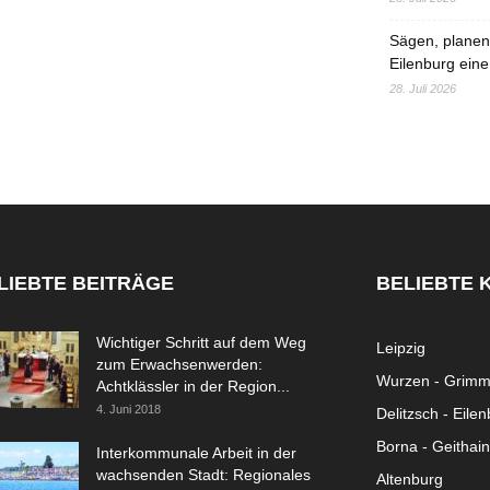
Sägen, planen,
Eilenburg eine
28. Juli 2026
LIEBTE BEITRÄGE
BELIEBTE 
Wichtiger Schritt auf dem Weg
Leipzig
zum Erwachsenwerden:
Wurzen - Grim
Achtklässler in der Region...
4. Juni 2018
Delitzsch - Eile
Borna - Geithain
Interkommunale Arbeit in der
wachsenden Stadt: Regionales
Altenburg