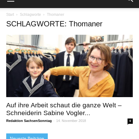
Start
Schlagworte
Thomaner
SCHLAGWORTE: Thomaner
Auf ihre Arbeit schaut die ganze Welt –
Schneiderin Sabine Vogler...
Redaktion SachsenSonntag
-
14. November 2018
0
Neueste Beiträge