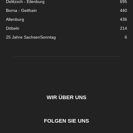
Delitzsch - Eilenburg
695
Borna - Geithain
440
Altenburg
436
Döbeln
214
25 Jahre SachsenSonntag
6
WIR ÜBER UNS
FOLGEN SIE UNS