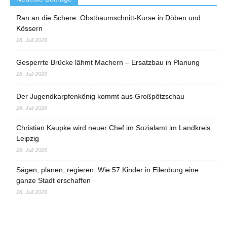
Ran an die Schere: Obstbaumschnitt-Kurse in Döben und
Kössern
28. Juli 2026
Gesperrte Brücke lähmt Machern – Ersatzbau in Planung
28. Juli 2026
Der Jugendkarpfenkönig kommt aus Großpötzschau
28. Juli 2026
Christian Kaupke wird neuer Chef im Sozialamt im Landkreis
Leipzig
28. Juli 2026
Sägen, planen, regieren: Wie 57 Kinder in Eilenburg eine
ganze Stadt erschaffen
28. Juli 2026