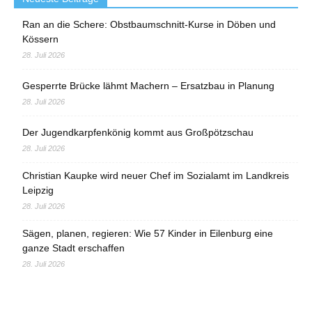
Ran an die Schere: Obstbaumschnitt-Kurse in Döben und
Kössern
28. Juli 2026
Gesperrte Brücke lähmt Machern – Ersatzbau in Planung
28. Juli 2026
Der Jugendkarpfenkönig kommt aus Großpötzschau
28. Juli 2026
Christian Kaupke wird neuer Chef im Sozialamt im Landkreis
Leipzig
28. Juli 2026
Sägen, planen, regieren: Wie 57 Kinder in Eilenburg eine
ganze Stadt erschaffen
28. Juli 2026