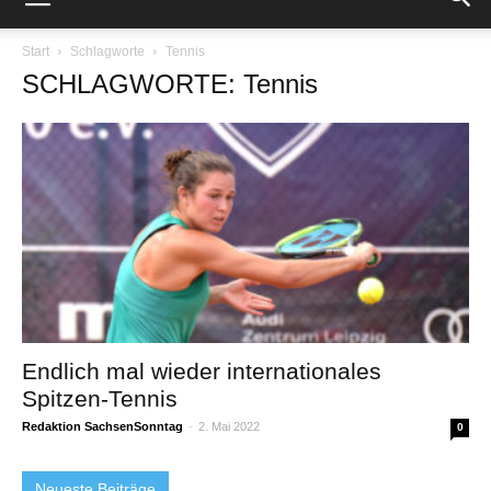
Start
Schlagworte
Tennis
SCHLAGWORTE: Tennis
Endlich mal wieder internationales
Spitzen-Tennis
Redaktion SachsenSonntag
-
2. Mai 2022
0
Neueste Beiträge