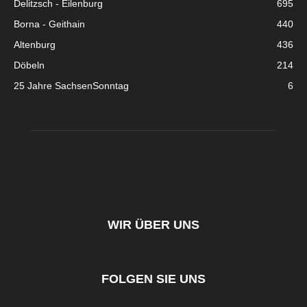
Delitzsch - Eilenburg
695
Borna - Geithain
440
Altenburg
436
Döbeln
214
25 Jahre SachsenSonntag
6
WIR ÜBER UNS
FOLGEN SIE UNS