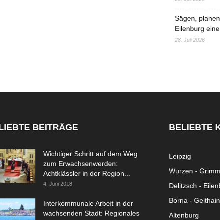
Sägen, planen,
Eilenburg eine
28. Juli 2026
LIEBTE BEITRÄGE
BELIEBTE 
Wichtiger Schritt auf dem Weg
Leipzig
zum Erwachsenwerden:
Wurzen - Grim
Achtklässler in der Region...
4. Juni 2018
Delitzsch - Eile
Borna - Geithain
Interkommunale Arbeit in der
wachsenden Stadt: Regionales
Altenburg