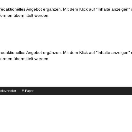
 redaktionelles Angebot ergänzen. Mit dem Klick auf "Inhalte anzeigen"
formen übermittelt werden.
 redaktionelles Angebot ergänzen. Mit dem Klick auf "Inhalte anzeigen"
formen übermittelt werden.
ektverteiler
E-Paper