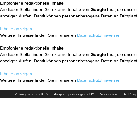
Empfohlene redaktionelle Inhalte
An dieser Stelle finden Sie externe Inhalte von
Google Inc.
, die unser
anzeigen dürfen. Damit können personenbezogene Daten an Drittplatt
Inhalte anzeigen
Weitere Hinweise finden Sie in unseren
Datenschutzhinweisen
.
Empfohlene redaktionelle Inhalte
An dieser Stelle finden Sie externe Inhalte von
Google Inc.
, die unser
anzeigen dürfen. Damit können personenbezogene Daten an Drittplatt
Inhalte anzeigen
Weitere Hinweise finden Sie in unseren
Datenschutzhinweisen
.
Zeitung nicht erhalten?
Ansprechpartner gesucht?
Mediadaten
Die Prosp