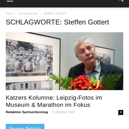
Start
Schlagworte
Steffen Gottert
SCHLAGWORTE: Steffen Gottert
Katzers Kolumne: Leipzig-Fotos im
Museum & Marathon im Fokus
Redaktion SachsenSonntag
-
9. Oktober 2019
0
Neueste Beiträge