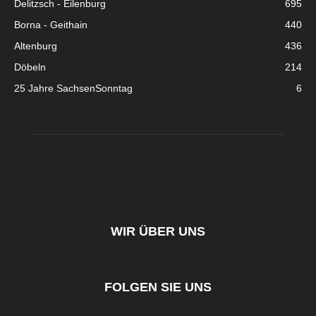
Delitzsch - Eilenburg
695
Borna - Geithain
440
Altenburg
436
Döbeln
214
25 Jahre SachsenSonntag
6
WIR ÜBER UNS
FOLGEN SIE UNS