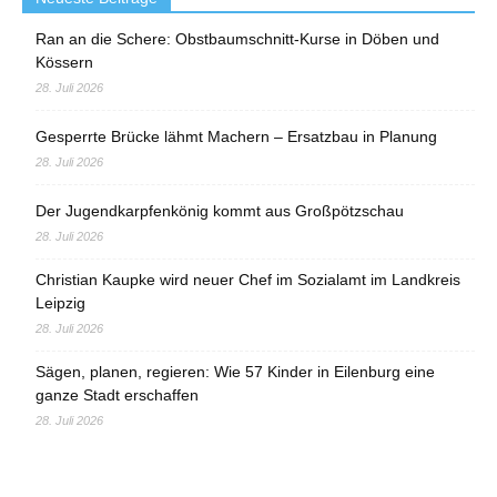
Ran an die Schere: Obstbaumschnitt-Kurse in Döben und
Kössern
28. Juli 2026
Gesperrte Brücke lähmt Machern – Ersatzbau in Planung
28. Juli 2026
Der Jugendkarpfenkönig kommt aus Großpötzschau
28. Juli 2026
Christian Kaupke wird neuer Chef im Sozialamt im Landkreis
Leipzig
28. Juli 2026
Sägen, planen, regieren: Wie 57 Kinder in Eilenburg eine
ganze Stadt erschaffen
28. Juli 2026