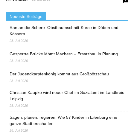
Neueste Beiträge
Ran an die Schere: Obstbaumschnitt-Kurse in Döben und
Kössern
28. Juli 2026
Gesperrte Brücke lähmt Machern – Ersatzbau in Planung
28. Juli 2026
Der Jugendkarpfenkönig kommt aus Großpötzschau
28. Juli 2026
Christian Kaupke wird neuer Chef im Sozialamt im Landkreis
Leipzig
28. Juli 2026
Sägen, planen, regieren: Wie 57 Kinder in Eilenburg eine
ganze Stadt erschaffen
28. Juli 2026