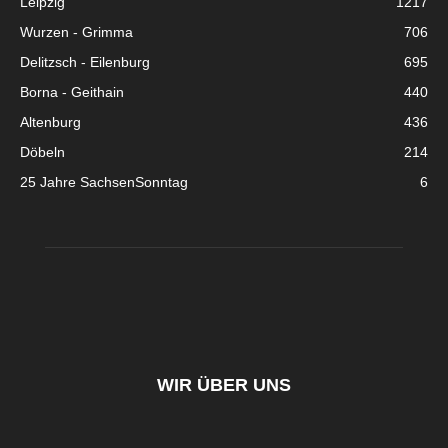
Leipzig
1217
Wurzen - Grimma
706
Delitzsch - Eilenburg
695
Borna - Geithain
440
Altenburg
436
Döbeln
214
25 Jahre SachsenSonntag
6
WIR ÜBER UNS