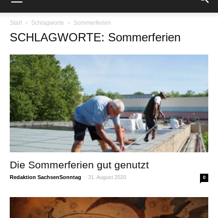
Start
Schlagworte
Sommerferien
SCHLAGWORTE: Sommerferien
Die Sommerferien gut genutzt
Redaktion SachsenSonntag
-
31. August 2020
0