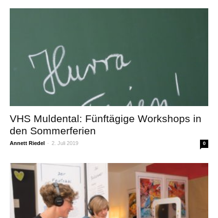
VHS Muldental: Fünftägige Workshops in
den Sommerferien
Annett Riedel
-
2. Juli 2019
0