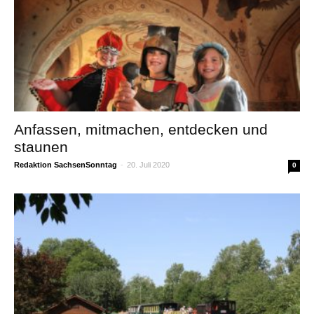
Anfassen, mitmachen, entdecken und
staunen
Redaktion SachsenSonntag
-
20. Juli 2020
0