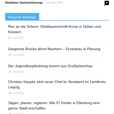
Redaktion SachsenSonntag
-
26. Juni 2018
0
Neueste Beiträge
Ran an die Schere: Obstbaumschnitt-Kurse in Döben und
Kössern
28. Juli 2026
Gesperrte Brücke lähmt Machern – Ersatzbau in Planung
28. Juli 2026
Der Jugendkarpfenkönig kommt aus Großpötzschau
28. Juli 2026
Christian Kaupke wird neuer Chef im Sozialamt im Landkreis
Leipzig
28. Juli 2026
Sägen, planen, regieren: Wie 57 Kinder in Eilenburg eine
ganze Stadt erschaffen