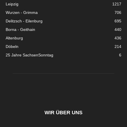
Leipzig
1217
Wurzen - Grimma
706
Delitzsch - Eilenburg
695
Borna - Geithain
440
Altenburg
436
Döbeln
214
25 Jahre SachsenSonntag
6
WIR ÜBER UNS