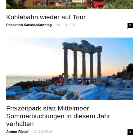
Kohlebahn wieder auf Tour
Redaktion SachsenSonntag
-
20. Juli 2020
0
Freizeitpark statt Mittelmeer:
Sommerbuchungen in diesem Jahr
verhalten
Annett Riedel
-
10. Juli 2019
0