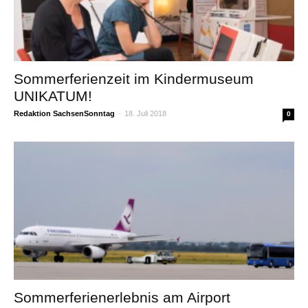
Sommerferienzeit im Kindermuseum
UNIKATUM!
Redaktion SachsenSonntag
-
18. Juli 2018
0
Sommerferienerlebnis am Airport