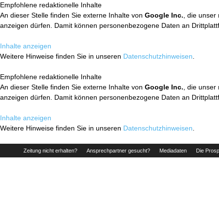
Empfohlene redaktionelle Inhalte
An dieser Stelle finden Sie externe Inhalte von
Google Inc.
, die unser
anzeigen dürfen. Damit können personenbezogene Daten an Drittplatt
Inhalte anzeigen
Weitere Hinweise finden Sie in unseren
Datenschutzhinweisen
.
Empfohlene redaktionelle Inhalte
An dieser Stelle finden Sie externe Inhalte von
Google Inc.
, die unser
anzeigen dürfen. Damit können personenbezogene Daten an Drittplatt
Inhalte anzeigen
Weitere Hinweise finden Sie in unseren
Datenschutzhinweisen
.
Zeitung nicht erhalten?
Ansprechpartner gesucht?
Mediadaten
Die Prosp