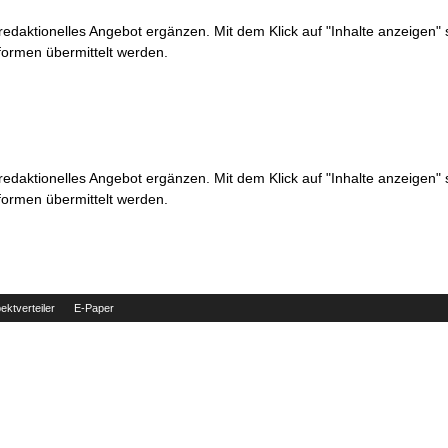
 redaktionelles Angebot ergänzen. Mit dem Klick auf "Inhalte anzeigen"
formen übermittelt werden.
 redaktionelles Angebot ergänzen. Mit dem Klick auf "Inhalte anzeigen"
formen übermittelt werden.
ektverteiler
E-Paper