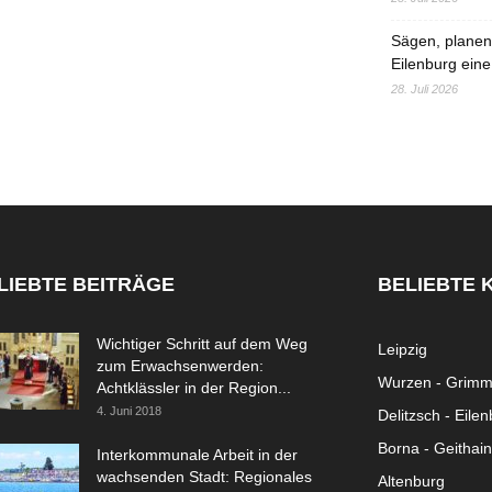
Sägen, planen,
Eilenburg eine
28. Juli 2026
LIEBTE BEITRÄGE
BELIEBTE 
Wichtiger Schritt auf dem Weg
Leipzig
zum Erwachsenwerden:
Wurzen - Grim
Achtklässler in der Region...
4. Juni 2018
Delitzsch - Eile
Borna - Geithain
Interkommunale Arbeit in der
wachsenden Stadt: Regionales
Altenburg