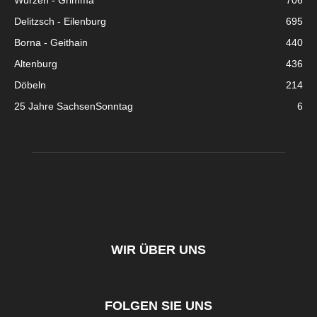
Wurzen - Grimma
706
Delitzsch - Eilenburg
695
Borna - Geithain
440
Altenburg
436
Döbeln
214
25 Jahre SachsenSonntag
6
WIR ÜBER UNS
FOLGEN SIE UNS