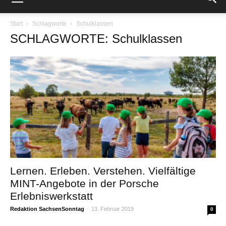
Start
Schlagworte
Schulklassen
SCHLAGWORTE: Schulklassen
Lernen. Erleben. Verstehen. Vielfältige
MINT-Angebote in der Porsche
Erlebniswerkstatt
Redaktion SachsenSonntag
-
13. Februar 2019
0