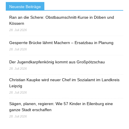
Neueste Beiträge
Ran an die Schere: Obstbaumschnitt-Kurse in Döben und
Kössern
28. Juli 2026
Gesperrte Brücke lähmt Machern – Ersatzbau in Planung
28. Juli 2026
Der Jugendkarpfenkönig kommt aus Großpötzschau
28. Juli 2026
Christian Kaupke wird neuer Chef im Sozialamt im Landkreis
Leipzig
28. Juli 2026
Sägen, planen, regieren: Wie 57 Kinder in Eilenburg eine
ganze Stadt erschaffen
28. Juli 2026