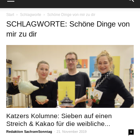
Start
Schlagworte
Schöne Dinge von mir zu dir
SCHLAGWORTE: Schöne Dinge von
mir zu dir
Katzers Kolumne: Sieben auf einen
Streich & Kakao für die weibliche...
Redaktion SachsenSonntag
-
21. November 2019
0