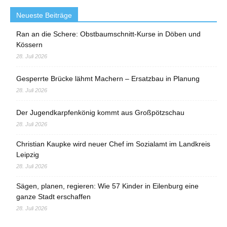
Neueste Beiträge
Ran an die Schere: Obstbaumschnitt-Kurse in Döben und
Kössern
28. Juli 2026
Gesperrte Brücke lähmt Machern – Ersatzbau in Planung
28. Juli 2026
Der Jugendkarpfenkönig kommt aus Großpötzschau
28. Juli 2026
Christian Kaupke wird neuer Chef im Sozialamt im Landkreis
Leipzig
28. Juli 2026
Sägen, planen, regieren: Wie 57 Kinder in Eilenburg eine
ganze Stadt erschaffen
28. Juli 2026