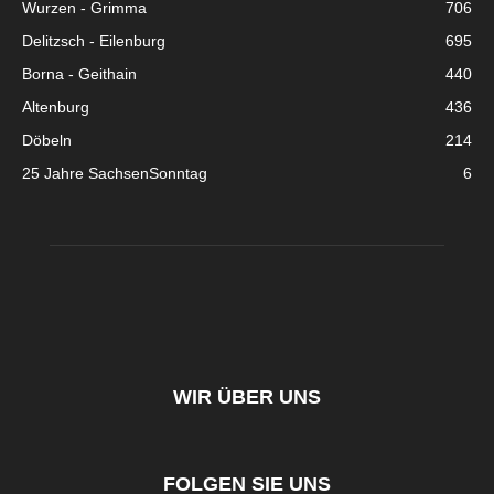
Wurzen - Grimma
706
Delitzsch - Eilenburg
695
Borna - Geithain
440
Altenburg
436
Döbeln
214
25 Jahre SachsenSonntag
6
WIR ÜBER UNS
FOLGEN SIE UNS