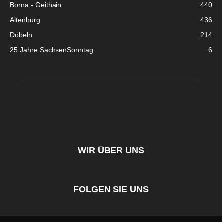
Borna - Geithain
440
Altenburg
436
Döbeln
214
25 Jahre SachsenSonntag
6
WIR ÜBER UNS
FOLGEN SIE UNS