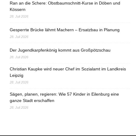
Ran an die Schere: Obstbaumschnitt-Kurse in Döben und
Kössern
28. Juli 2026
Gesperrte Brücke lähmt Machern – Ersatzbau in Planung
28. Juli 2026
Der Jugendkarpfenkönig kommt aus Großpötzschau
28. Juli 2026
Christian Kaupke wird neuer Chef im Sozialamt im Landkreis
Leipzig
28. Juli 2026
Sägen, planen, regieren: Wie 57 Kinder in Eilenburg eine
ganze Stadt erschaffen
28. Juli 2026