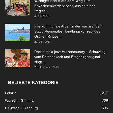
Wichtiger Schritt auf dem Weg zum
Erwachsenwerden: Achtklässler in der
Region...
4. Juni 2018
Interkommunale Arbeit in der wachsenden
Stadt: Regionales Handlungskonzept des
Grünen Ringes...
20. Juni 2018
Rocco rockt jetzt Hutzencountry – Schützling
vom Fernsehkoch und Erzgebirgsoriginal
singt...
26. Dezember 2018
BELIEBTE KATEGORIE
Leipzig
1217
Wurzen - Grimma
706
Delitzsch - Eilenburg
695