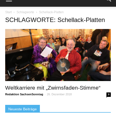
Start
Schlagworte
Schellack-Platten
SCHLAGWORTE: Schellack-Platten
Weltkarriere mit „Zwirnsfaden-Stimme“
Redaktion SachsenSonntag
-
26. Dezember 2018
0
Neueste Beiträge