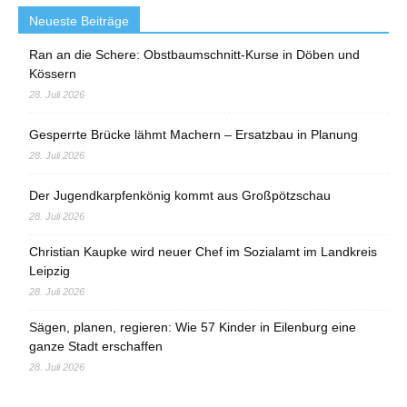
Neueste Beiträge
Ran an die Schere: Obstbaumschnitt-Kurse in Döben und
Kössern
28. Juli 2026
Gesperrte Brücke lähmt Machern – Ersatzbau in Planung
28. Juli 2026
Der Jugendkarpfenkönig kommt aus Großpötzschau
28. Juli 2026
Christian Kaupke wird neuer Chef im Sozialamt im Landkreis
Leipzig
28. Juli 2026
Sägen, planen, regieren: Wie 57 Kinder in Eilenburg eine
ganze Stadt erschaffen
28. Juli 2026