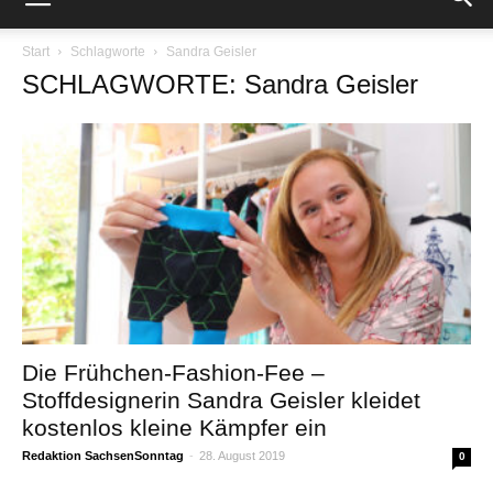
Start
Schlagworte
Sandra Geisler
SCHLAGWORTE: Sandra Geisler
Die Frühchen-Fashion-Fee –
Stoffdesignerin Sandra Geisler kleidet
kostenlos kleine Kämpfer ein
Redaktion SachsenSonntag
-
28. August 2019
0