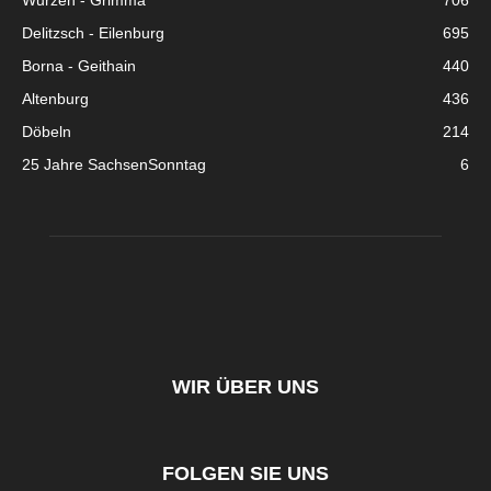
Wurzen - Grimma
706
Delitzsch - Eilenburg
695
Borna - Geithain
440
Altenburg
436
Döbeln
214
25 Jahre SachsenSonntag
6
WIR ÜBER UNS
FOLGEN SIE UNS