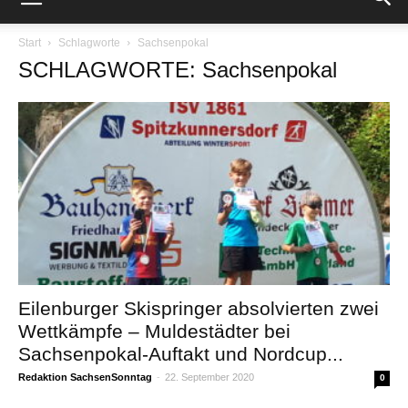
Start
Schlagworte
Sachsenpokal
SCHLAGWORTE: Sachsenpokal
Eilenburger Skispringer absolvierten zwei
Wettkämpfe – Muldestädter bei
Sachsenpokal-Auftakt und Nordcup...
Redaktion SachsenSonntag
-
22. September 2020
0