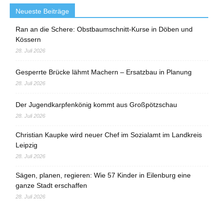
Neueste Beiträge
Ran an die Schere: Obstbaumschnitt-Kurse in Döben und
Kössern
28. Juli 2026
Gesperrte Brücke lähmt Machern – Ersatzbau in Planung
28. Juli 2026
Der Jugendkarpfenkönig kommt aus Großpötzschau
28. Juli 2026
Christian Kaupke wird neuer Chef im Sozialamt im Landkreis
Leipzig
28. Juli 2026
Sägen, planen, regieren: Wie 57 Kinder in Eilenburg eine
ganze Stadt erschaffen
28. Juli 2026