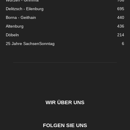
Wurzen - Grimma
706
Delitzsch - Eilenburg
695
Borna - Geithain
440
Altenburg
436
Döbeln
214
25 Jahre SachsenSonntag
6
WIR ÜBER UNS
FOLGEN SIE UNS