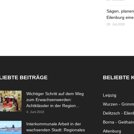
Sägen, planen,
Eilenburg eine
28. Juli 2026
LIEBTE BEITRÄGE
BELIEBTE 
Wichtiger Schritt auf dem Weg
Leipzig
zum Erwachsenwerden:
Wurzen - Grim
Achtklässler in der Region...
4. Juni 2018
Delitzsch - Eile
Borna - Geithain
Interkommunale Arbeit in der
wachsenden Stadt: Regionales
Altenburg