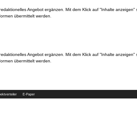
 redaktionelles Angebot ergänzen. Mit dem Klick auf "Inhalte anzeigen"
formen übermittelt werden.
 redaktionelles Angebot ergänzen. Mit dem Klick auf "Inhalte anzeigen"
formen übermittelt werden.
ektverteiler
E-Paper