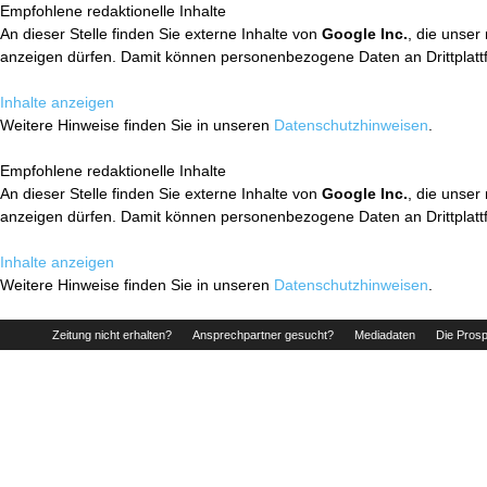
Empfohlene redaktionelle Inhalte
An dieser Stelle finden Sie externe Inhalte von
Google Inc.
, die unser
anzeigen dürfen. Damit können personenbezogene Daten an Drittplatt
Inhalte anzeigen
Weitere Hinweise finden Sie in unseren
Datenschutzhinweisen
.
Empfohlene redaktionelle Inhalte
An dieser Stelle finden Sie externe Inhalte von
Google Inc.
, die unser
anzeigen dürfen. Damit können personenbezogene Daten an Drittplatt
Inhalte anzeigen
Weitere Hinweise finden Sie in unseren
Datenschutzhinweisen
.
Zeitung nicht erhalten?
Ansprechpartner gesucht?
Mediadaten
Die Prosp