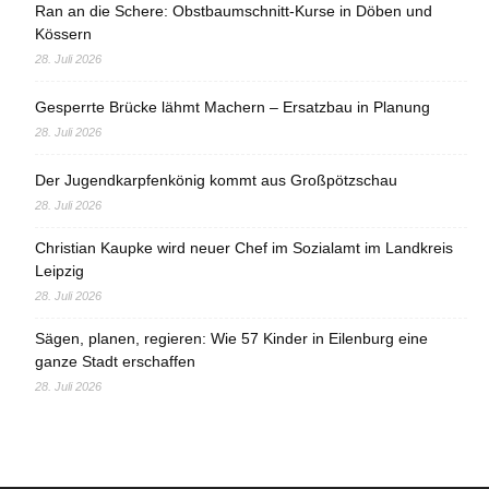
Ran an die Schere: Obstbaumschnitt-Kurse in Döben und
Kössern
28. Juli 2026
Gesperrte Brücke lähmt Machern – Ersatzbau in Planung
28. Juli 2026
Der Jugendkarpfenkönig kommt aus Großpötzschau
28. Juli 2026
Christian Kaupke wird neuer Chef im Sozialamt im Landkreis
Leipzig
28. Juli 2026
Sägen, planen, regieren: Wie 57 Kinder in Eilenburg eine
ganze Stadt erschaffen
28. Juli 2026