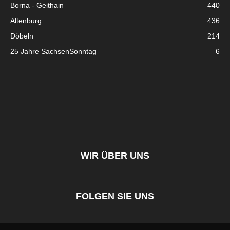
Borna - Geithain
440
Altenburg
436
Döbeln
214
25 Jahre SachsenSonntag
6
WIR ÜBER UNS
FOLGEN SIE UNS