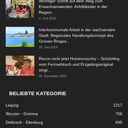
Wichtiger Schritt auf dem Weg zum
Erwachsenwerden: Achtklässler in der
Region...
4. Juni 2018
Interkommunale Arbeit in der wachsenden
Stadt: Regionales Handlungskonzept des
Grünen Ringes...
20. Juni 2018
Rocco rockt jetzt Hutzencountry – Schützling
vom Fernsehkoch und Erzgebirgsoriginal
singt...
26. Dezember 2018
BELIEBTE KATEGORIE
Leipzig
1217
Wurzen - Grimma
706
Delitzsch - Eilenburg
695