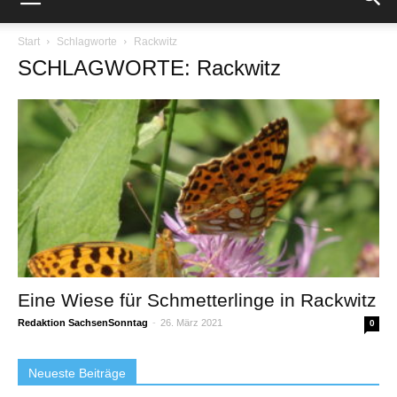
Start
Schlagworte
Rackwitz
SCHLAGWORTE: Rackwitz
Eine Wiese für Schmetterlinge in Rackwitz
Redaktion SachsenSonntag
-
26. März 2021
0
Neueste Beiträge