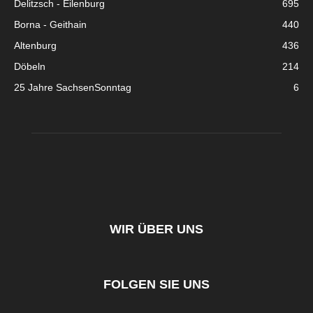
Delitzsch - Eilenburg
695
Borna - Geithain
440
Altenburg
436
Döbeln
214
25 Jahre SachsenSonntag
6
WIR ÜBER UNS
FOLGEN SIE UNS