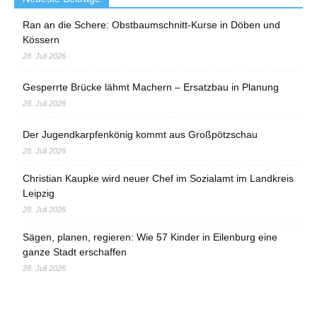
Ran an die Schere: Obstbaumschnitt-Kurse in Döben und
Kössern
28. Juli 2026
Gesperrte Brücke lähmt Machern – Ersatzbau in Planung
28. Juli 2026
Der Jugendkarpfenkönig kommt aus Großpötzschau
28. Juli 2026
Christian Kaupke wird neuer Chef im Sozialamt im Landkreis
Leipzig
28. Juli 2026
Sägen, planen, regieren: Wie 57 Kinder in Eilenburg eine
ganze Stadt erschaffen
28. Juli 2026