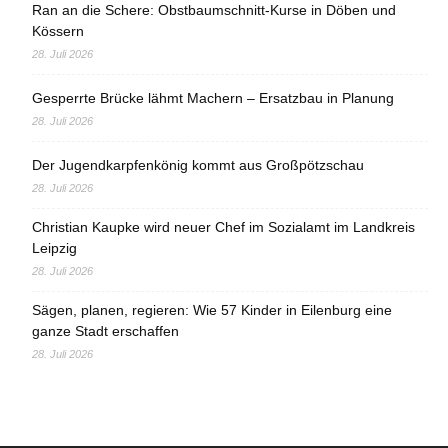
Ran an die Schere: Obstbaumschnitt-Kurse in Döben und
Kössern
28. Juli 2026
Gesperrte Brücke lähmt Machern – Ersatzbau in Planung
28. Juli 2026
Der Jugendkarpfenkönig kommt aus Großpötzschau
28. Juli 2026
Christian Kaupke wird neuer Chef im Sozialamt im Landkreis
Leipzig
28. Juli 2026
Sägen, planen, regieren: Wie 57 Kinder in Eilenburg eine
ganze Stadt erschaffen
28. Juli 2026