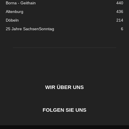
Borna - Geithain
440
Altenburg
436
Döbeln
214
25 Jahre SachsenSonntag
6
WIR ÜBER UNS
FOLGEN SIE UNS