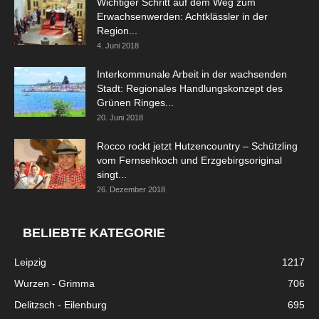
Wichtiger Schritt auf dem Weg zum
Erwachsenwerden: Achtklässler in der
Region...
4. Juni 2018
Interkommunale Arbeit in der wachsenden
Stadt: Regionales Handlungskonzept des
Grünen Ringes...
20. Juni 2018
Rocco rockt jetzt Hutzencountry – Schützling
vom Fernsehkoch und Erzgebirgsoriginal
singt...
26. Dezember 2018
BELIEBTE KATEGORIE
Leipzig
1217
Wurzen - Grimma
706
Delitzsch - Eilenburg
695