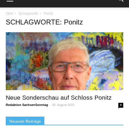
Start
Schlagworte
Ponitz
SCHLAGWORTE: Ponitz
Neue Sonderschau auf Schloss Ponitz
Redaktion SachsenSonntag
-
30. August 2021
0
Neueste Beiträge