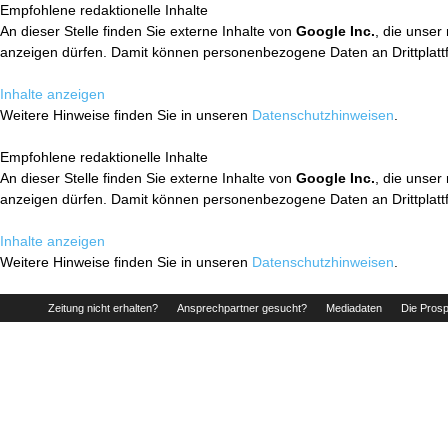
Empfohlene redaktionelle Inhalte
An dieser Stelle finden Sie externe Inhalte von
Google Inc.
, die unser
anzeigen dürfen. Damit können personenbezogene Daten an Drittplatt
Inhalte anzeigen
Weitere Hinweise finden Sie in unseren
Datenschutzhinweisen
.
Empfohlene redaktionelle Inhalte
An dieser Stelle finden Sie externe Inhalte von
Google Inc.
, die unser
anzeigen dürfen. Damit können personenbezogene Daten an Drittplatt
Inhalte anzeigen
Weitere Hinweise finden Sie in unseren
Datenschutzhinweisen
.
Zeitung nicht erhalten?
Ansprechpartner gesucht?
Mediadaten
Die Prosp