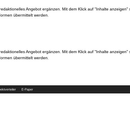
 redaktionelles Angebot ergänzen. Mit dem Klick auf "Inhalte anzeigen"
formen übermittelt werden.
 redaktionelles Angebot ergänzen. Mit dem Klick auf "Inhalte anzeigen"
formen übermittelt werden.
ektverteiler
E-Paper