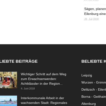
Sägen, planen,
Eilenburg eine
28. Juli 2026
LIEBTE BEITRÄGE
BELIEBTE 
Wichtiger Schritt auf dem Weg
Leipzig
zum Erwachsenwerden:
Wurzen - Grim
Achtklässler in der Region...
4. Juni 2018
Delitzsch - Eile
Borna - Geithain
Interkommunale Arbeit in der
wachsenden Stadt: Regionales
Altenburg