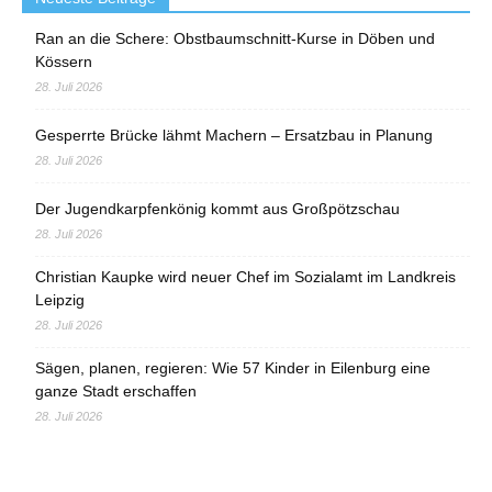
Ran an die Schere: Obstbaumschnitt-Kurse in Döben und
Kössern
28. Juli 2026
Gesperrte Brücke lähmt Machern – Ersatzbau in Planung
28. Juli 2026
Der Jugendkarpfenkönig kommt aus Großpötzschau
28. Juli 2026
Christian Kaupke wird neuer Chef im Sozialamt im Landkreis
Leipzig
28. Juli 2026
Sägen, planen, regieren: Wie 57 Kinder in Eilenburg eine
ganze Stadt erschaffen
28. Juli 2026