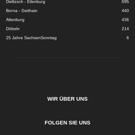
Delitzsch - Eilenburg
695
Borna - Geithain
440
Altenburg
436
Döbeln
214
25 Jahre SachsenSonntag
6
WIR ÜBER UNS
FOLGEN SIE UNS