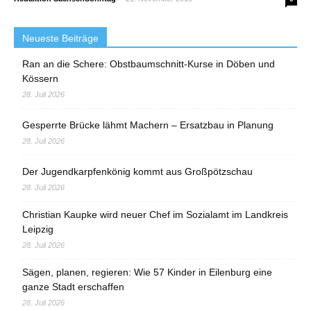
Neueste Beiträge
Ran an die Schere: Obstbaumschnitt-Kurse in Döben und
Kössern
28. Juli 2026
Gesperrte Brücke lähmt Machern – Ersatzbau in Planung
28. Juli 2026
Der Jugendkarpfenkönig kommt aus Großpötzschau
28. Juli 2026
Christian Kaupke wird neuer Chef im Sozialamt im Landkreis
Leipzig
28. Juli 2026
Sägen, planen, regieren: Wie 57 Kinder in Eilenburg eine
ganze Stadt erschaffen
28. Juli 2026