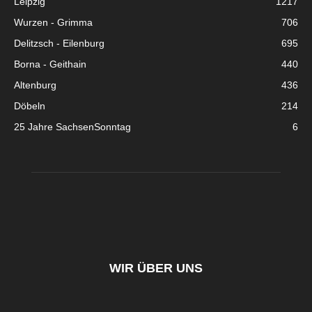
Leipzig
1217
Wurzen - Grimma
706
Delitzsch - Eilenburg
695
Borna - Geithain
440
Altenburg
436
Döbeln
214
25 Jahre SachsenSonntag
6
WIR ÜBER UNS