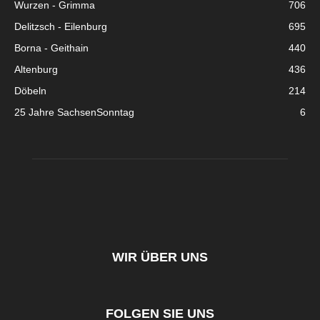
Wurzen - Grimma
706
Delitzsch - Eilenburg
695
Borna - Geithain
440
Altenburg
436
Döbeln
214
25 Jahre SachsenSonntag
6
WIR ÜBER UNS
FOLGEN SIE UNS