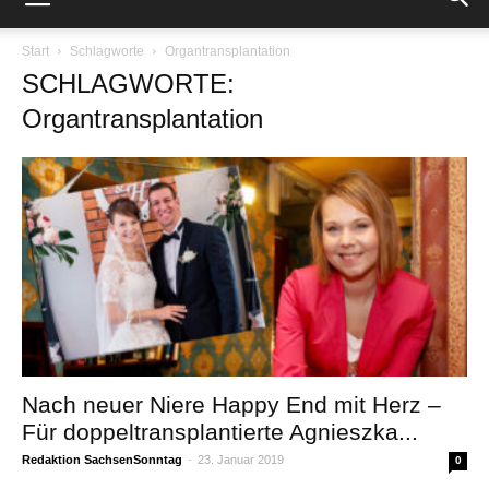
Start
Schlagworte
Organtransplantation
SCHLAGWORTE:
Organtransplantation
Nach neuer Niere Happy End mit Herz –
Für doppeltransplantierte Agnieszka...
Redaktion SachsenSonntag
-
23. Januar 2019
0