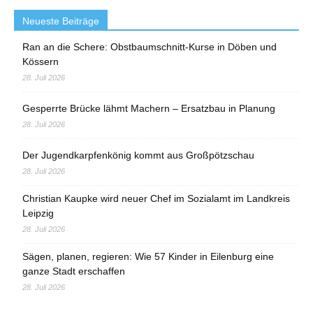
Neueste Beiträge
Ran an die Schere: Obstbaumschnitt-Kurse in Döben und
Kössern
28. Juli 2026
Gesperrte Brücke lähmt Machern – Ersatzbau in Planung
28. Juli 2026
Der Jugendkarpfenkönig kommt aus Großpötzschau
28. Juli 2026
Christian Kaupke wird neuer Chef im Sozialamt im Landkreis
Leipzig
28. Juli 2026
Sägen, planen, regieren: Wie 57 Kinder in Eilenburg eine
ganze Stadt erschaffen
28. Juli 2026