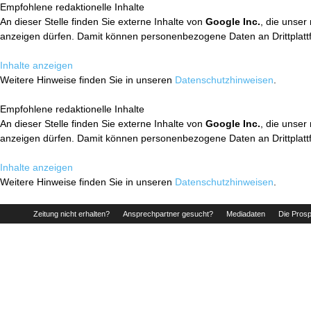
Empfohlene redaktionelle Inhalte
An dieser Stelle finden Sie externe Inhalte von
Google Inc.
, die unser
anzeigen dürfen. Damit können personenbezogene Daten an Drittplatt
Inhalte anzeigen
Weitere Hinweise finden Sie in unseren
Datenschutzhinweisen
.
Empfohlene redaktionelle Inhalte
An dieser Stelle finden Sie externe Inhalte von
Google Inc.
, die unser
anzeigen dürfen. Damit können personenbezogene Daten an Drittplatt
Inhalte anzeigen
Weitere Hinweise finden Sie in unseren
Datenschutzhinweisen
.
Zeitung nicht erhalten?
Ansprechpartner gesucht?
Mediadaten
Die Prosp