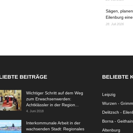
Sägen, planen,
Eilenburg eine
28. Juli 2026
LIEBTE BEITRÄGE
BELIEBTE 
Wichtiger Schritt auf dem Weg
Leipzig
zum Erwachsenwerden:
Wurzen - Grim
Achtklässler in der Region...
4. Juni 2018
Delitzsch - Eile
Borna - Geithain
Interkommunale Arbeit in der
wachsenden Stadt: Regionales
Altenburg