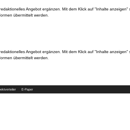
 redaktionelles Angebot ergänzen. Mit dem Klick auf "Inhalte anzeigen"
formen übermittelt werden.
 redaktionelles Angebot ergänzen. Mit dem Klick auf "Inhalte anzeigen"
formen übermittelt werden.
ektverteiler
E-Paper