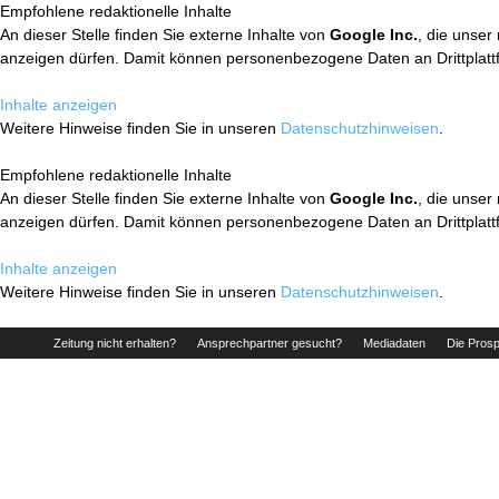
Empfohlene redaktionelle Inhalte
An dieser Stelle finden Sie externe Inhalte von
Google Inc.
, die unser
anzeigen dürfen. Damit können personenbezogene Daten an Drittplatt
Inhalte anzeigen
Weitere Hinweise finden Sie in unseren
Datenschutzhinweisen
.
Empfohlene redaktionelle Inhalte
An dieser Stelle finden Sie externe Inhalte von
Google Inc.
, die unser
anzeigen dürfen. Damit können personenbezogene Daten an Drittplatt
Inhalte anzeigen
Weitere Hinweise finden Sie in unseren
Datenschutzhinweisen
.
Zeitung nicht erhalten?
Ansprechpartner gesucht?
Mediadaten
Die Prosp