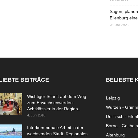
Sägen, planen,
Eilenburg eine
28. Juli 2026
LIEBTE BEITRÄGE
BELIEBTE 
Wichtiger Schritt auf dem Weg
Leipzig
zum Erwachsenwerden:
Wurzen - Grim
Achtklässler in der Region...
4. Juni 2018
Delitzsch - Eile
Borna - Geithain
Interkommunale Arbeit in der
wachsenden Stadt: Regionales
Altenburg