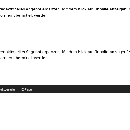
 redaktionelles Angebot ergänzen. Mit dem Klick auf "Inhalte anzeigen"
formen übermittelt werden.
 redaktionelles Angebot ergänzen. Mit dem Klick auf "Inhalte anzeigen"
formen übermittelt werden.
ektverteiler
E-Paper