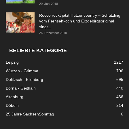
20. Juni 2018
Rocco rockt jetzt Hutzencountry – Schützling
vom Fernsehkoch und Erzgebirgsoriginal
singt...
26. Dezember 2018
BELIEBTE KATEGORIE
Leipzig
1217
Wurzen - Grimma
706
Delitzsch - Eilenburg
695
Borna - Geithain
440
Altenburg
436
Döbeln
214
25 Jahre SachsenSonntag
6