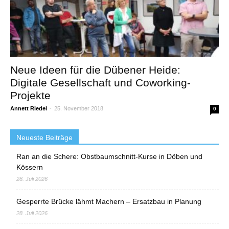
Neue Ideen für die Dübener Heide:
Digitale Gesellschaft und Coworking-
Projekte
Annett Riedel
-
25. November 2018
0
Neueste Beiträge
Ran an die Schere: Obstbaumschnitt-Kurse in Döben und
Kössern
28. Juli 2026
Gesperrte Brücke lähmt Machern – Ersatzbau in Planung
28. Juli 2026