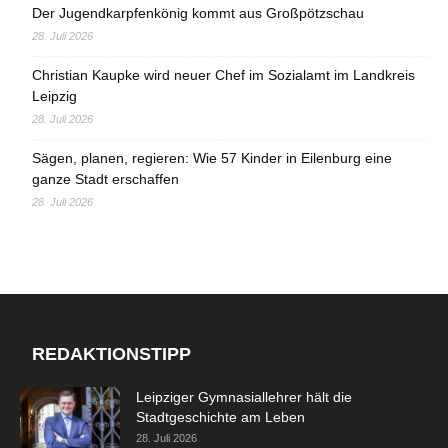
Der Jugendkarpfenkönig kommt aus Großpötzschau
28. Juli 2026
Christian Kaupke wird neuer Chef im Sozialamt im Landkreis
Leipzig
28. Juli 2026
Sägen, planen, regieren: Wie 57 Kinder in Eilenburg eine
ganze Stadt erschaffen
28. Juli 2026
REDAKTIONSTIPP
Leipziger Gymnasiallehrer hält die
Stadtgeschichte am Leben
28. Juli 2026