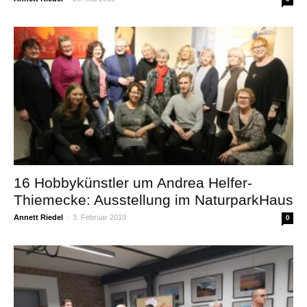
16 Hobbykünstler um Andrea Helfer-
Thiemecke: Ausstellung im NaturparkHaus
Annett Riedel
-
3. Februar 2019
0