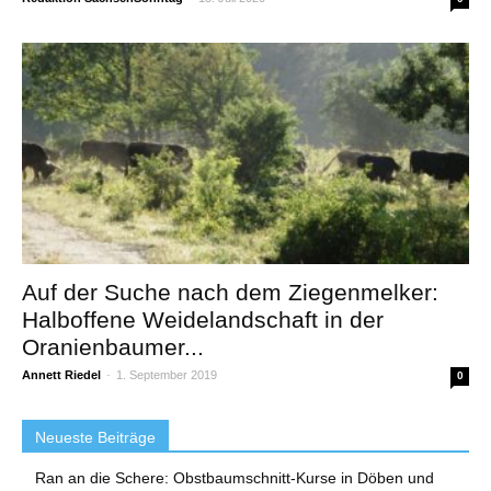
Auf der Suche nach dem Ziegenmelker:
Halboffene Weidelandschaft in der
Oranienbaumer...
Annett Riedel
-
1. September 2019
0
Neueste Beiträge
Ran an die Schere: Obstbaumschnitt-Kurse in Döben und