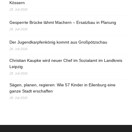
Kössern
28. Juli 2026
Gesperrte Brücke lähmt Machern – Ersatzbau in Planung
28. Juli 2026
Der Jugendkarpfenkönig kommt aus Großpötzschau
28. Juli 2026
Christian Kaupke wird neuer Chef im Sozialamt im Landkreis
Leipzig
28. Juli 2026
Sägen, planen, regieren: Wie 57 Kinder in Eilenburg eine
ganze Stadt erschaffen
28. Juli 2026