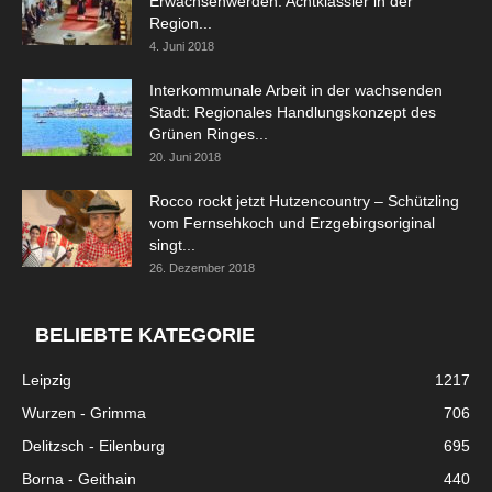
Erwachsenwerden: Achtklässler in der
Region...
4. Juni 2018
Interkommunale Arbeit in der wachsenden
Stadt: Regionales Handlungskonzept des
Grünen Ringes...
20. Juni 2018
Rocco rockt jetzt Hutzencountry – Schützling
vom Fernsehkoch und Erzgebirgsoriginal
singt...
26. Dezember 2018
BELIEBTE KATEGORIE
Leipzig
1217
Wurzen - Grimma
706
Delitzsch - Eilenburg
695
Borna - Geithain
440