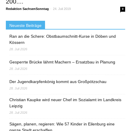
200....
Redaktion SachsenSonntag
-
24. Juli 2019
0
Neueste Beiträge
Ran an die Schere: Obstbaumschnitt-Kurse in Döben und
Kössern
28. Juli 2026
Gesperrte Brücke lähmt Machern – Ersatzbau in Planung
28. Juli 2026
Der Jugendkarpfenkönig kommt aus Großpötzschau
28. Juli 2026
Christian Kaupke wird neuer Chef im Sozialamt im Landkreis
Leipzig
28. Juli 2026
Sägen, planen, regieren: Wie 57 Kinder in Eilenburg eine
ganze Stadt erschaffen