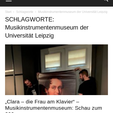
Start
Schlagworte
Musikinstrumentenmuseum der Universität Leipzig
SCHLAGWORTE:
Musikinstrumentenmuseum der
Universität Leipzig
„Clara – die Frau am Klavier“ –
Musikinstrumentenmuseum: Schau zum