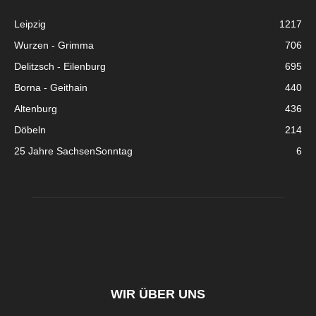
Leipzig
1217
Wurzen - Grimma
706
Delitzsch - Eilenburg
695
Borna - Geithain
440
Altenburg
436
Döbeln
214
25 Jahre SachsenSonntag
6
WIR ÜBER UNS