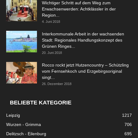
Wichtiger Schritt auf dem Weg zum
Erwachsenwerden: Achtklässler in der
Region...
4. Juni 2018
Interkommunale Arbeit in der wachsenden
Stadt: Regionales Handlungskonzept des
Grünen Ringes...
20. Juni 2018
Rocco rockt jetzt Hutzencountry – Schützling
vom Fernsehkoch und Erzgebirgsoriginal
singt...
26. Dezember 2018
BELIEBTE KATEGORIE
Leipzig
1217
Wurzen - Grimma
706
Delitzsch - Eilenburg
695