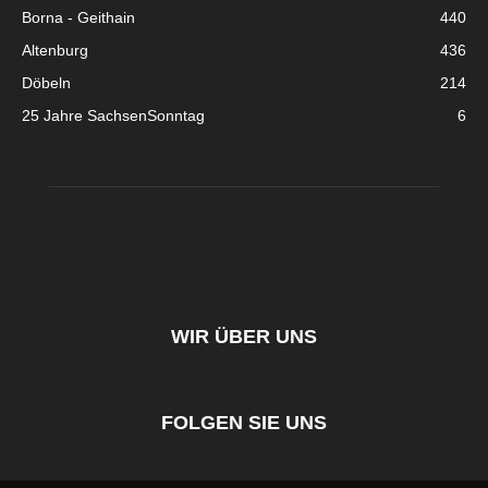
Borna - Geithain
440
Altenburg
436
Döbeln
214
25 Jahre SachsenSonntag
6
WIR ÜBER UNS
FOLGEN SIE UNS