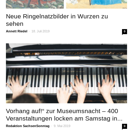
Neue Ringelnatzbilder in Wurzen zu
sehen
Annett Riedel
-
18. Juli 2019
0
Vorhang auf!“ zur Museumsnacht – 400
Veranstaltungen locken am Samstag in...
Redaktion SachsenSonntag
-
9. Mai 2019
0