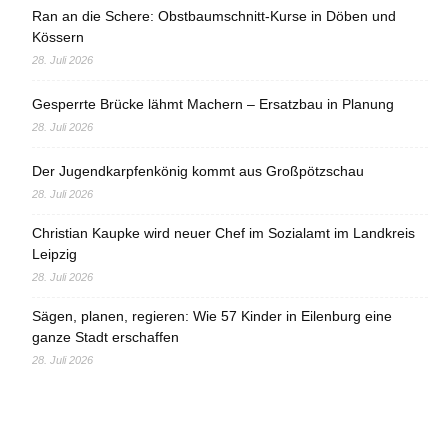
Ran an die Schere: Obstbaumschnitt-Kurse in Döben und
Kössern
28. Juli 2026
Gesperrte Brücke lähmt Machern – Ersatzbau in Planung
28. Juli 2026
Der Jugendkarpfenkönig kommt aus Großpötzschau
28. Juli 2026
Christian Kaupke wird neuer Chef im Sozialamt im Landkreis
Leipzig
28. Juli 2026
Sägen, planen, regieren: Wie 57 Kinder in Eilenburg eine
ganze Stadt erschaffen
28. Juli 2026