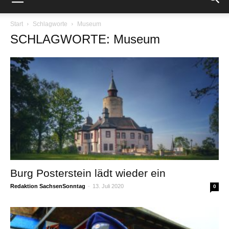
Start
Schlagworte
Museum
SCHLAGWORTE: Museum
Burg Posterstein lädt wieder ein
Redaktion SachsenSonntag
-
13. Juli 2020
0