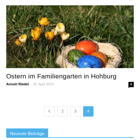
Ostern im Familiengarten in Hohburg
Annett Riedel
-
20. April 2019
0
2
3
4
Neueste Beiträge