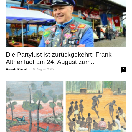
Die Partylust ist zurückgekehrt: Frank
Altner lädt am 24. August zum...
Annett Riedel
-
10. August 2019
0