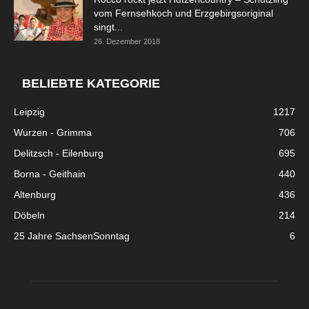
vom Fernsehkoch und Erzgebirgsoriginal
singt...
26. Dezember 2018
BELIEBTE KATEGORIE
Leipzig
1217
Wurzen - Grimma
706
Delitzsch - Eilenburg
695
Borna - Geithain
440
Altenburg
436
Döbeln
214
25 Jahre SachsenSonntag
6