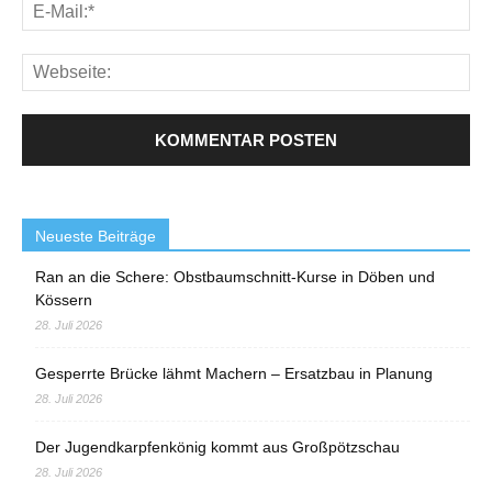
Neueste Beiträge
Ran an die Schere: Obstbaumschnitt-Kurse in Döben und
Kössern
28. Juli 2026
Gesperrte Brücke lähmt Machern – Ersatzbau in Planung
28. Juli 2026
Der Jugendkarpfenkönig kommt aus Großpötzschau
28. Juli 2026