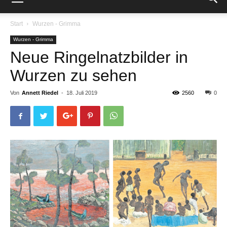
Start
Wurzen - Grimma
Wurzen - Grimma
Neue Ringelnatzbilder in
Wurzen zu sehen
Von
Annett Riedel
-
18. Juli 2019
2560
0