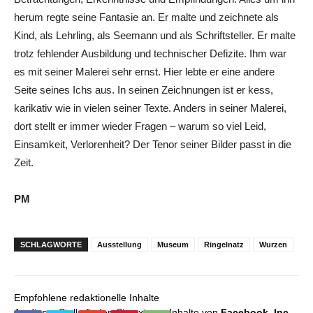
herum regte seine Fantasie an. Er malte und zeichnete als
Kind, als Lehrling, als Seemann und als Schriftsteller. Er malte
trotz fehlender Ausbildung und technischer Defizite. Ihm war
es mit seiner Malerei sehr ernst. Hier lebte er eine andere
Seite seines Ichs aus. In seinen Zeichnungen ist er kess,
karikativ wie in vielen seiner Texte. Anders in seiner Malerei,
dort stellt er immer wieder Fragen – warum so viel Leid,
Einsamkeit, Verlorenheit? Der Tenor seiner Bilder passt in die
Zeit.
PM
SCHLAGWORTE
Ausstellung
Museum
Ringelnatz
Wurzen
Empfohlene redaktionelle Inhalte
An dieser Stelle finden Sie externe Inhalte von
Facebook, Inc.
,