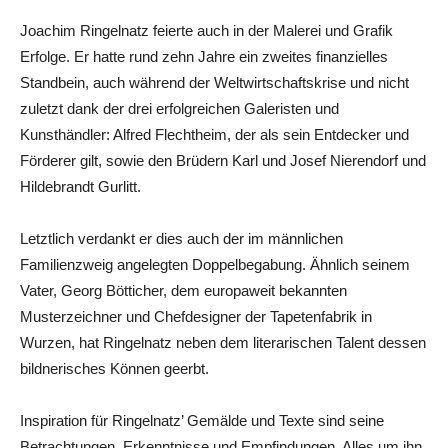
Joachim Ringelnatz feierte auch in der Malerei und Grafik
Erfolge. Er hatte rund zehn Jahre ein zweites finanzielles
Standbein, auch während der Weltwirtschaftskrise und nicht
zuletzt dank der drei erfolgreichen Galeristen und
Kunsthändler: Alfred Flechtheim, der als sein Entdecker und
Förderer gilt, sowie den Brüdern Karl und Josef Nierendorf und
Hildebrandt Gurlitt.
Letztlich verdankt er dies auch der im männlichen
Familienzweig angelegten Doppelbegabung. Ähnlich seinem
Vater, Georg Bötticher, dem europaweit bekannten
Musterzeichner und Chefdesigner der Tapetenfabrik in
Wurzen, hat Ringelnatz neben dem literarischen Talent dessen
bildnerisches Können geerbt.
Inspiration für Ringelnatz’ Gemälde und Texte sind seine
Betrachtungen, Erkenntnisse und Empfindungen. Alles um ihn