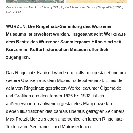
Zwei der neuen Werke: Urtiere (1930, li.) und Tanzende Neger (Originaltitel, 1926)
Fotos: PM
WURZEN. Die Ringelnatz-Sammlung des Wurzener
Museums ist erweitert worden. Insgesamt acht Werke aus
dem Besitz des Wurzener Sammlerpaars Hühn sind seit
Kurzem im Kulturhistorischen Museum öffentlich
zugänglich.
Das Ringelnatz-Kabinett wurde ebenfalls neu gestaltet und um
weitere Grafiken aus dem Museumsdepot ergänzt. Eines der
acht von Ringelnatz gestalteten Werke, darunter Ölgemälde
und Grafiken aus den Jahren 1926 bis 1932, ist ein
außergewöhnlich aufwendig gestaltetes Mappenwerk mit
sieben Illustrationen des damals überaus gefragten Zeichners
Max Pretzfelder zu sieben unterschiedlich langen Ringelnatz-
Texten zum Seemanns- und Matrosenleben.