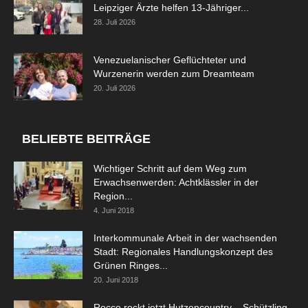
Leipziger Ärzte helfen 13-Jähriger...
28. Juli 2026
Venezuelanischer Geflüchteter und
Wurzenerin werden zum Dreamteam
20. Juli 2026
BELIEBTE BEITRÄGE
Wichtiger Schritt auf dem Weg zum
Erwachsenwerden: Achtklässler in der
Region...
4. Juni 2018
Interkommunale Arbeit in der wachsenden
Stadt: Regionales Handlungskonzept des
Grünen Ringes...
20. Juni 2018
Rocco rockt jetzt Hutzencountry – Schützling