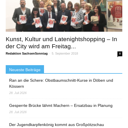
Kunst, Kultur und Latenightshopping – In
der City wird am Freitag...
Redaktion SachsenSonntag
-
5. September 2018
0
Neueste Beiträge
Ran an die Schere: Obstbaumschnitt-Kurse in Döben und
Kössern
28. Juli 2026
Gesperrte Brücke lähmt Machern – Ersatzbau in Planung
28. Juli 2026
Der Jugendkarpfenkönig kommt aus Großpötzschau