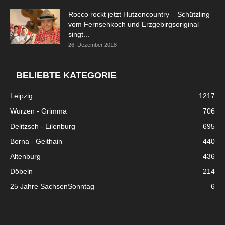
Rocco rockt jetzt Hutzencountry – Schützling
vom Fernsehkoch und Erzgebirgsoriginal
singt...
26. Dezember 2018
BELIEBTE KATEGORIE
Leipzig
1217
Wurzen - Grimma
706
Delitzsch - Eilenburg
695
Borna - Geithain
440
Altenburg
436
Döbeln
214
25 Jahre SachsenSonntag
6