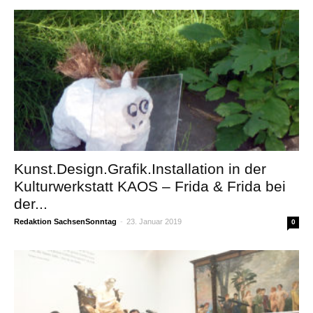
Kunst.Design.Grafik.Installation in der
Kulturwerkstatt KAOS – Frida & Frida bei
der...
Redaktion SachsenSonntag
-
23. Januar 2019
0