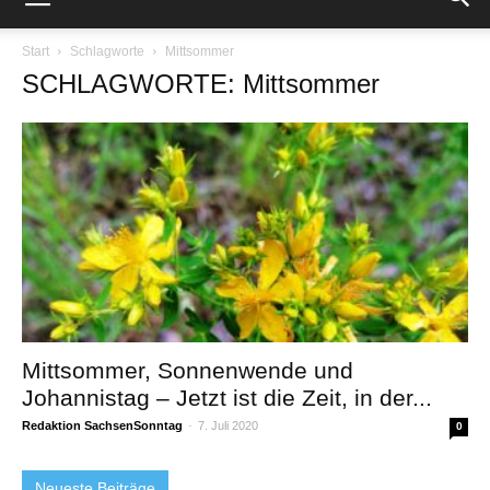
Start
Schlagworte
Mittsommer
SCHLAGWORTE: Mittsommer
Mittsommer, Sonnenwende und
Johannistag – Jetzt ist die Zeit, in der...
Redaktion SachsenSonntag
-
7. Juli 2020
0
Neueste Beiträge