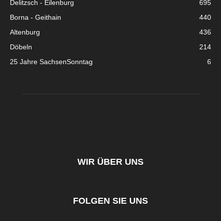
Delitzsch - Eilenburg
695
Borna - Geithain
440
Altenburg
436
Döbeln
214
25 Jahre SachsenSonntag
6
WIR ÜBER UNS
FOLGEN SIE UNS