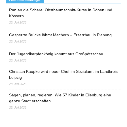
Ran an die Schere: Obstbaumschnitt-Kurse in Döben und
Kössern
28. Juli 2026
Gesperrte Brücke lähmt Machern – Ersatzbau in Planung
28. Juli 2026
Der Jugendkarpfenkönig kommt aus Großpötzschau
28. Juli 2026
Christian Kaupke wird neuer Chef im Sozialamt im Landkreis
Leipzig
28. Juli 2026
Sägen, planen, regieren: Wie 57 Kinder in Eilenburg eine
ganze Stadt erschaffen
28. Juli 2026