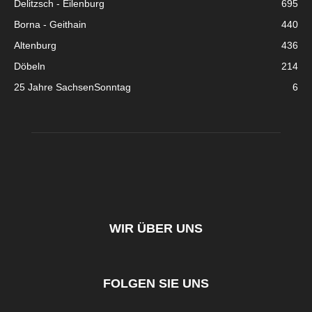
Delitzsch - Eilenburg
695
Borna - Geithain
440
Altenburg
436
Döbeln
214
25 Jahre SachsenSonntag
6
WIR ÜBER UNS
FOLGEN SIE UNS