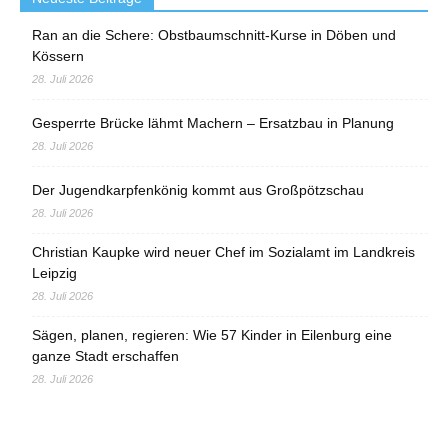
Ran an die Schere: Obstbaumschnitt-Kurse in Döben und
Kössern
28. Juli 2026
Gesperrte Brücke lähmt Machern – Ersatzbau in Planung
28. Juli 2026
Der Jugendkarpfenkönig kommt aus Großpötzschau
28. Juli 2026
Christian Kaupke wird neuer Chef im Sozialamt im Landkreis
Leipzig
28. Juli 2026
Sägen, planen, regieren: Wie 57 Kinder in Eilenburg eine
ganze Stadt erschaffen
28. Juli 2026