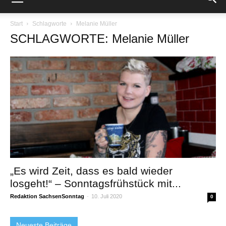
Start
Schlagworte
Melanie Müller
SCHLAGWORTE: Melanie Müller
„Es wird Zeit, dass es bald wieder
losgeht!“ – Sonntagsfrühstück mit...
Redaktion SachsenSonntag
-
10. Juli 2020
0
Neueste Beiträge