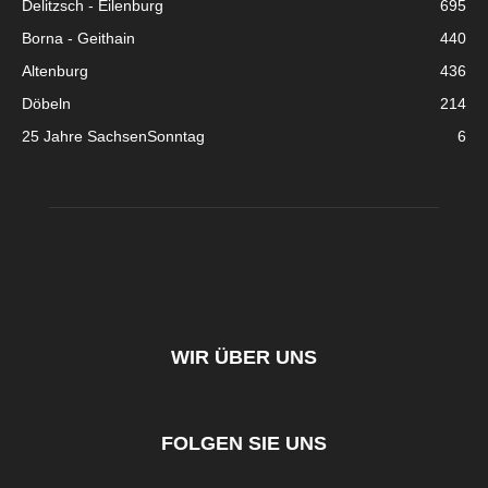
Delitzsch - Eilenburg
695
Borna - Geithain
440
Altenburg
436
Döbeln
214
25 Jahre SachsenSonntag
6
WIR ÜBER UNS
FOLGEN SIE UNS