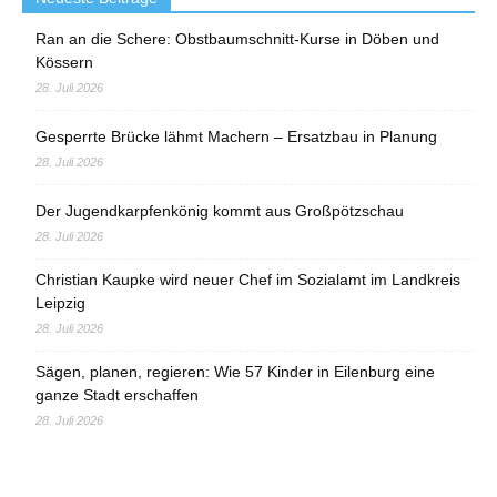
Ran an die Schere: Obstbaumschnitt-Kurse in Döben und
Kössern
28. Juli 2026
Gesperrte Brücke lähmt Machern – Ersatzbau in Planung
28. Juli 2026
Der Jugendkarpfenkönig kommt aus Großpötzschau
28. Juli 2026
Christian Kaupke wird neuer Chef im Sozialamt im Landkreis
Leipzig
28. Juli 2026
Sägen, planen, regieren: Wie 57 Kinder in Eilenburg eine
ganze Stadt erschaffen
28. Juli 2026